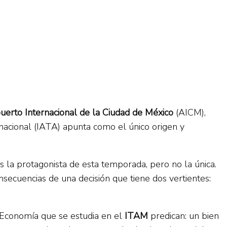
uerto Internacional de la Ciudad de México
(AICM),
rnacional (IATA) apunta como el único origen y
s la protagonista de esta temporada, pero no la única.
nsecuencias de una decisión que tiene dos vertientes:
a Economía que se estudia en el
ITAM
predican: un bien