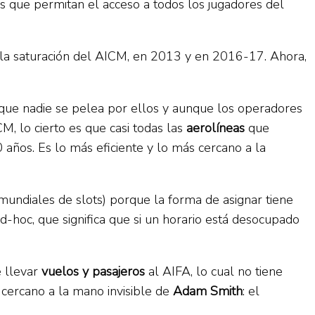
las que permitan el acceso a todos los jugadores del
e la saturación del AICM, en 2013 y en 2016-17. Ahora,
rque nadie se pelea por ellos y aunque los operadores
M, lo cierto es que casi todas las
aerolíneas
que
años. Es lo más eficiente y lo más cercano a la
mundiales de slots) porque la forma de asignar tiene
d-hoc, que significa que si un horario está desocupado
 llevar
vuelos y pasajeros
al AIFA, lo cual no tiene
 cercano a la mano invisible de
Adam Smith
: el