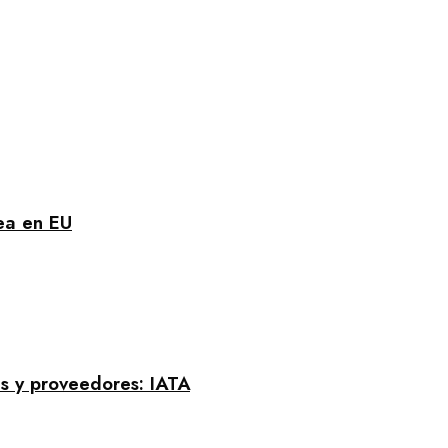
rea en EU
s y proveedores: IATA