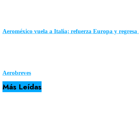
Aeroméxico vuela a Italia; refuerza Europa y regresa
Aerobreves
Más Leídas