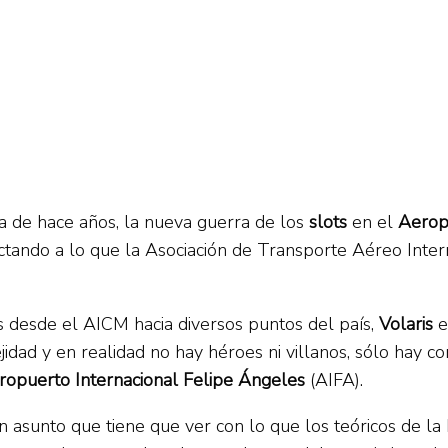
a de hace años, la nueva guerra de los
slots
en el
Aerop
ectando a lo que la Asociación de Transporte Aéreo Inte
desde el AICM hacia diversos puntos del país,
Volaris
e
dad y en realidad no hay héroes ni villanos, sólo hay co
ropuerto Internacional Felipe Ángeles
(AIFA).
un asunto que tiene que ver con lo que los teóricos de l