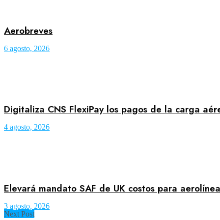
Aerobreves
6 agosto, 2026
Digitaliza CNS FlexiPay los pagos de la carga aé
4 agosto, 2026
Elevará mandato SAF de UK costos para aerolínea
3 agosto, 2026
Next Post