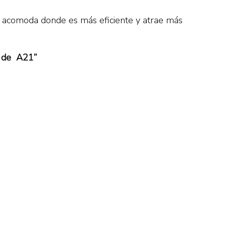
e acomoda donde es más eficiente y atrae más
o de A21”