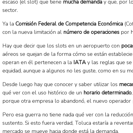
escaso (el slot) que tiene
mucha demanda
y que, por l
sector.
Ya la
Comisión Federal de Competencia Económica
(Co
con la nueva limitación al
número de operaciones
por h
Hay que decir que los slots en un aeropuerto con
poca
aéreos se quejan de la forma cómo se están estableciend
operan en él pertenecen a la
IATA
y las reglas que se
equidad, aunque a algunos no les guste, como en su 
Desde luego hay que conocer y saber utilizar los
mecan
qué ver con el uso histórico de un
horario determinado
porque otra empresa lo abandonó, el nuevo operador p
Pero esa guerra no tiene nada qué ver con la reducción e
sustento. Si esto fuera verdad, Toluca estaría a reventa
mercado se mueve hacia donde está la demanda.