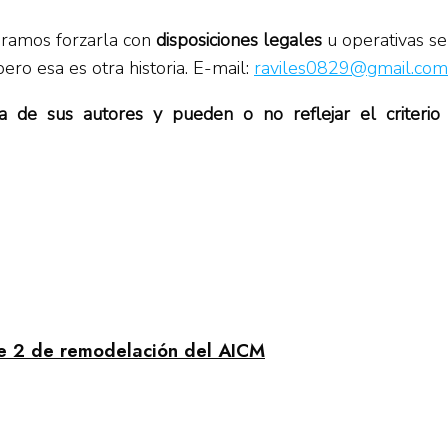
eramos forzarla con
disposiciones legales
u operativas s
ero esa es otra historia. E-mail:
raviles0829@gmail.com
iva de sus autores y pueden o no reflejar el criteri
se 2 de remodelación del AICM