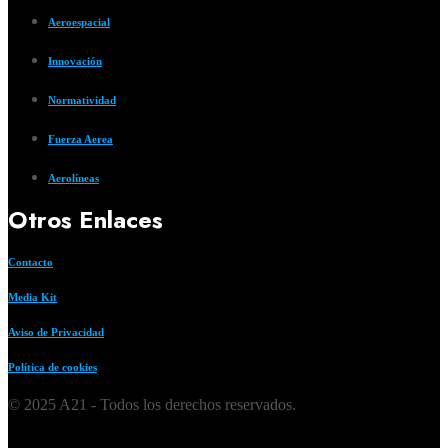
Aeroespacial
Innovación
Normatividad
Fuerza Aerea
Aerolíneas
Otros Enlaces
Contacto
Media Kit
Aviso de Privacidad
Política de cookies
© 2025 A21 - Todos los derechos reservados.