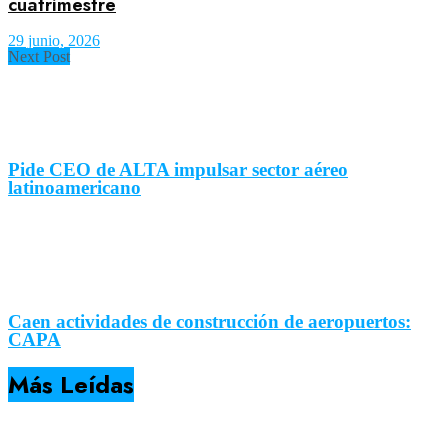
cuatrimestre
29 junio, 2026
Next Post
Pide CEO de ALTA impulsar sector aéreo
latinoamericano
Caen actividades de construcción de aeropuertos:
CAPA
Más Leídas