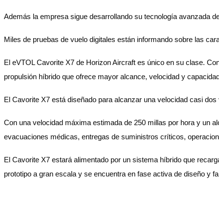
Además la empresa sigue desarrollando su tecnología avanzada de ge
Miles de pruebas de vuelo digitales están informando sobre las cara
El eVTOL Cavorite X7 de Horizon Aircraft es único en su clase. Co
propulsión híbrido que ofrece mayor alcance, velocidad y capacida
El Cavorite X7 está diseñado para alcanzar una velocidad casi dos 
Con una velocidad máxima estimada de 250 millas por hora y un al
evacuaciones médicas, entregas de suministros críticos, operacion
El Cavorite X7 estará alimentado por un sistema híbrido que recarg
prototipo a gran escala y se encuentra en fase activa de diseño y 