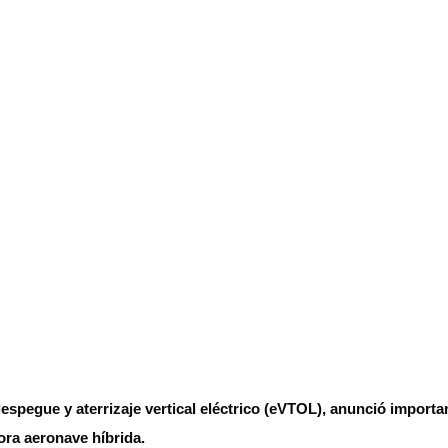
 despegue y aterrizaje vertical eléctrico (eVTOL), anunció impor
ora aeronave híbrida.