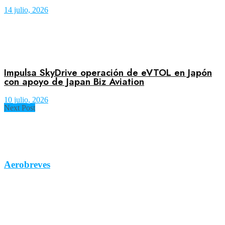
14 julio, 2026
Impulsa SkyDrive operación de eVTOL en Japón
con apoyo de Japan Biz Aviation
10 julio, 2026
Next Post
Aerobreves