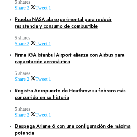
5 shares
Share
2
Tweet
1
Prueba NASA ala experimental para reducir
resistencia y consumo de combustible
5 shares
Share
2
Tweet
1
Firma iGA Istanbul Airport alianza con Airbus para
capacitación aeronáutica
5 shares
Share
2
Tweet
1
Registra Aeropuerto de Heathrow su febrero más
concurrido en su historia
5 shares
Share
2
Tweet
1
Despega Ariane 6 con una configuración de máxima
potencia