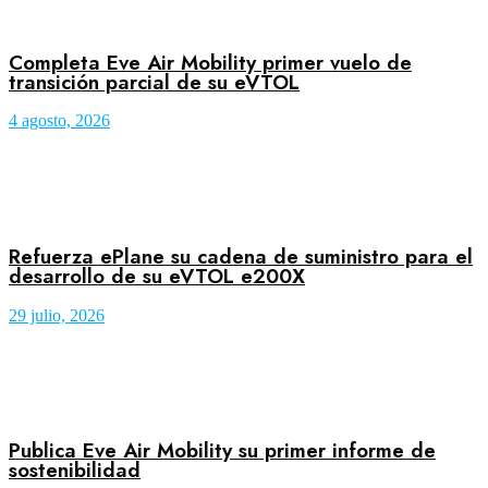
Completa Eve Air Mobility primer vuelo de
transición parcial de su eVTOL
4 agosto, 2026
Refuerza ePlane su cadena de suministro para el
desarrollo de su eVTOL e200X
29 julio, 2026
Publica Eve Air Mobility su primer informe de
sostenibilidad