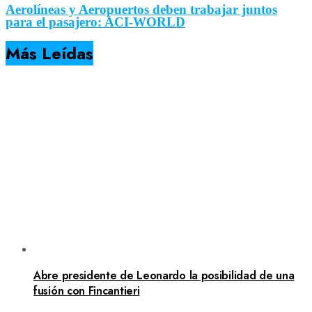
Aerolíneas y Aeropuertos deben trabajar juntos
para el pasajero: ACI-WORLD
Más Leídas
Abre presidente de Leonardo la posibilidad de una
fusión con Fincantieri