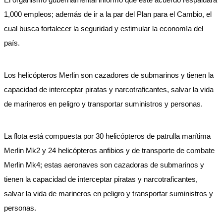
1,000 empleos; además de ir a la par del Plan para el Cambio, el
cual busca fortalecer la seguridad y estimular la economía del
país.
Los helicópteros Merlin son cazadores de submarinos y tienen la
capacidad de interceptar piratas y narcotraficantes, salvar la vida
de marineros en peligro y transportar suministros y personas.
La flota está compuesta por 30 helicópteros de patrulla marítima
Merlin Mk2 y 24 helicópteros anfibios y de transporte de combate
Merlin Mk4; estas aeronaves son cazadoras de submarinos y
tienen la capacidad de interceptar piratas y narcotraficantes,
salvar la vida de marineros en peligro y transportar suministros y
personas.