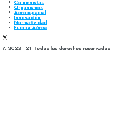
Columnistas
Organismos
Aeroespacial
Innovación
Normatividad
Fuerza Aérea
© 2023 T21. Todos los derechos reservados