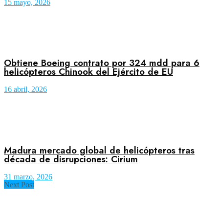
15 mayo, 2026
Obtiene Boeing contrato por 324 mdd para 6
helicópteros Chinook del Ejército de EU
16 abril, 2026
Madura mercado global de helicópteros tras
década de disrupciones: Cirium
31 marzo, 2026
Next Post