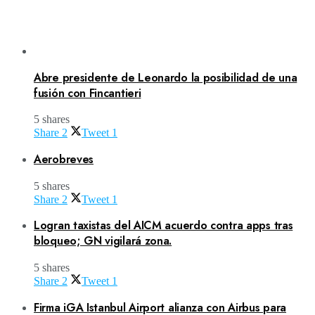
Abre presidente de Leonardo la posibilidad de una
fusión con Fincantieri
5 shares
Share
2
Tweet
1
Aerobreves
5 shares
Share
2
Tweet
1
Logran taxistas del AICM acuerdo contra apps tras
bloqueo; GN vigilará zona.
5 shares
Share
2
Tweet
1
Firma iGA Istanbul Airport alianza con Airbus para