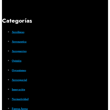
Categorías
Aerolíneas
Aeronautica
Aeropuertos
Opinión
Organismos
Aeroespacial
Innovación
Normatividad
Fuerza Aerea