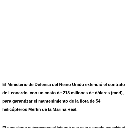
El Ministerio de Defensa del Reino Unido extendió el contrato
de Leonardo, con un costo de 213 millones de dólares (mdd),
para garantizar el mantenimiento de la flota de 54
helicópteros Merlin de la Marina Real.
El organismo gubernamental informó que este acuerdo respaldará