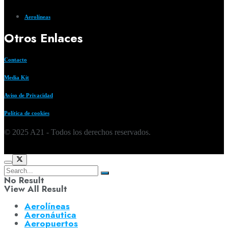
Aerolíneas
Otros Enlaces
Contacto
Media Kit
Aviso de Privacidad
Política de cookies
© 2025 A21 - Todos los derechos reservados.
No Result
View All Result
Aerolíneas
Aeronáutica
Aeropuertos