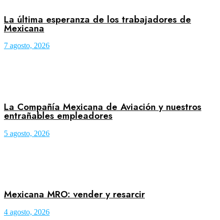
La última esperanza de los trabajadores de
Mexicana
7 agosto, 2026
La Compañía Mexicana de Aviación y nuestros
entrañables empleadores
5 agosto, 2026
Mexicana MRO: vender y resarcir
4 agosto, 2026