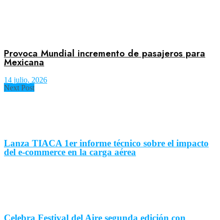
Provoca Mundial incremento de pasajeros para
Mexicana
14 julio, 2026
Next Post
Lanza TIACA 1er informe técnico sobre el impacto
del e-commerce en la carga aérea
Celebra Festival del Aire segunda edición con