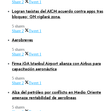
Share
2
Tweet
1
Logran taxistas del AICM acuerdo contra apps tras
bloqueo; GN vigilará zona.
5 shares
Share
2
Tweet
1
Aerobreves
5 shares
Share
2
Tweet
1
Firma iGA Istanbul Airport alianza con Airbus para
capacitación aeronáutica
5 shares
Share
2
Tweet
1
Alza del petróleo por conflicto en Medio Oriente
amenaza rentabilidad de aerolíneas
5 shares