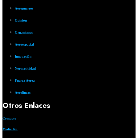
Aeropuertos
Opinión
Organismos
Aeroespacial
Innovación
Normatividad
Fuerza Aerea
Aerolíneas
Otros Enlaces
Contacto
Media Kit