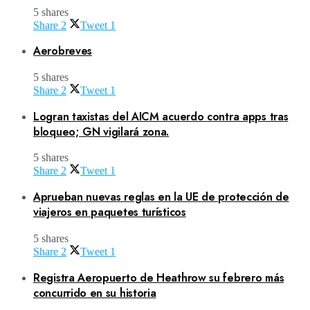
5 shares
Share
2
Tweet
1
Aerobreves
5 shares
Share
2
Tweet
1
Logran taxistas del AICM acuerdo contra apps tras
bloqueo; GN vigilará zona.
5 shares
Share
2
Tweet
1
Aprueban nuevas reglas en la UE de protección de
viajeros en paquetes turísticos
5 shares
Share
2
Tweet
1
Registra Aeropuerto de Heathrow su febrero más
concurrido en su historia