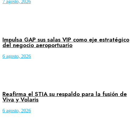
7 agosto, 2026
Impulsa GAP sus salas VIP como eje estratégico
del negocio aeroportuario
6 agosto, 2026
Reafirma el STIA su respaldo para la fusión de
Viva y Volaris
6 agosto, 2026