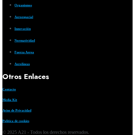
Organismos
Aeroespacial
Innovación
Normatividad
Fuerza Aerea
Aerolíneas
Otros Enlaces
Contacto
Media Kit
Aviso de Privacidad
Política de cookies
© 2025 A21 - Todos los derechos reservados.