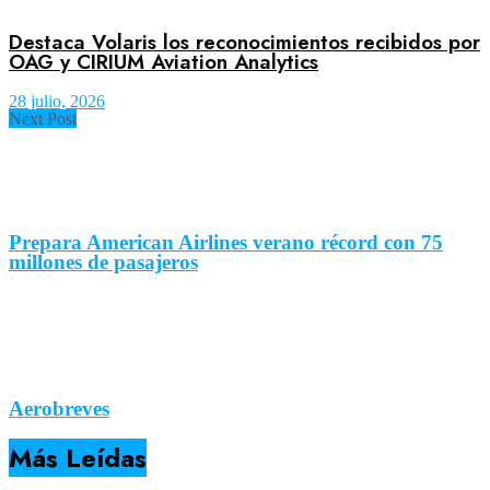
Destaca Volaris los reconocimientos recibidos por
OAG y CIRIUM Aviation Analytics
28 julio, 2026
Next Post
Prepara American Airlines verano récord con 75
millones de pasajeros
Aerobreves
Más Leídas