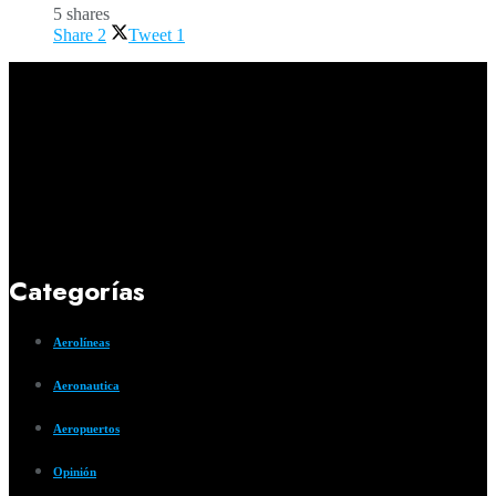
5 shares
Share
2
Tweet
1
Categorías
Aerolíneas
Aeronautica
Aeropuertos
Opinión