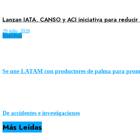
Lanzan IATA, CANSO y ACI iniciativa para reducir 
29 julio, 2026
Next Post
Se une LATAM con productores de palma para prom
De accidentes e investigaciones
Más Leídas