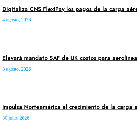
Digitaliza CNS FlexiPay los pagos de la carga aé
4 agosto, 2026
Elevará mandato SAF de UK costos para aerolínea
3 agosto, 2026
Impulsa Norteamérica el crecimiento de la carga a
30 julio, 2026