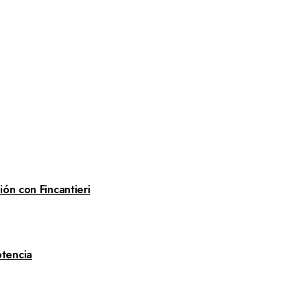
ón con Fincantieri
tencia