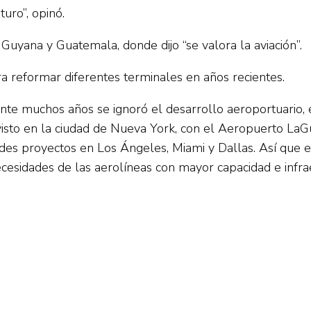
turo”, opinó.
Guyana y Guatemala, donde dijo “se valora la aviación”.
ra reformar diferentes terminales en años recientes.
rante muchos años se ignoró el desarrollo aeroportuario
 visto en la ciudad de Nueva York, con el Aeropuerto La
andes proyectos en Los Ángeles, Miami y Dallas. Así que 
necesidades de las aerolíneas con mayor capacidad e infrae