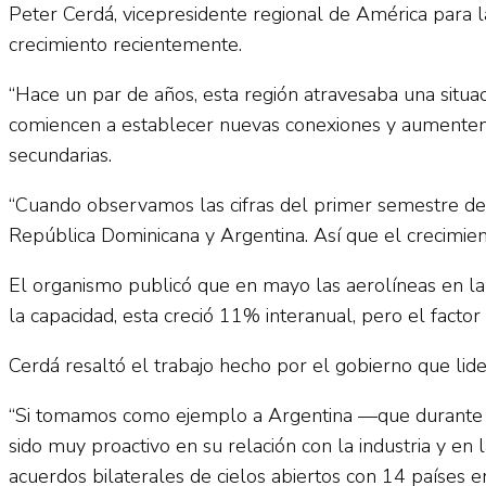
Peter Cerdá, vicepresidente regional de América para l
crecimiento recientemente.
“Hace un par de años, esta región atravesaba una situa
comiencen a establecer nuevas conexiones y aumenten su
secundarias.
“Cuando observamos las cifras del primer semestre d
República Dominicana y Argentina. Así que el crecimien
El organismo publicó que en mayo las aerolíneas en l
la capacidad, esta creció 11% interanual, pero el fact
Cerdá resaltó el trabajo hecho por el gobierno que lide
“Si tomamos como ejemplo a Argentina —que durante d
sido muy proactivo en su relación con la industria y e
acuerdos bilaterales de cielos abiertos con 14 países 