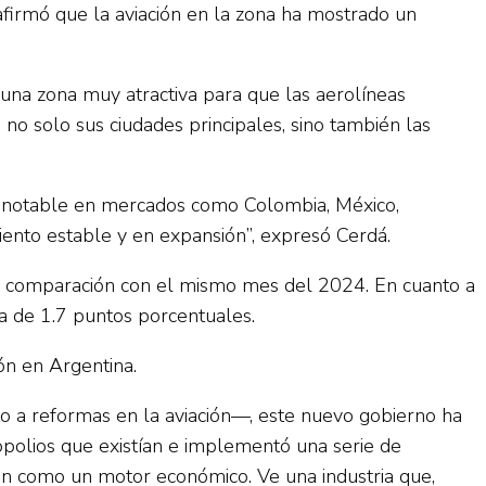
afirmó que la aviación en la zona ha mostrado un
 una zona muy atractiva para que las aerolíneas
o solo sus ciudades principales, sino también las
 notable en mercados como Colombia, México,
iento estable y en expansión”, expresó Cerdá.
n comparación con el mismo mes del 2024. En cuanto a
da de 1.7 puntos porcentuales.
ón en Argentina.
 a reformas en la aviación—, este nuevo gobierno ha
opolios que existían e implementó una serie de
ión como un motor económico. Ve una industria que,