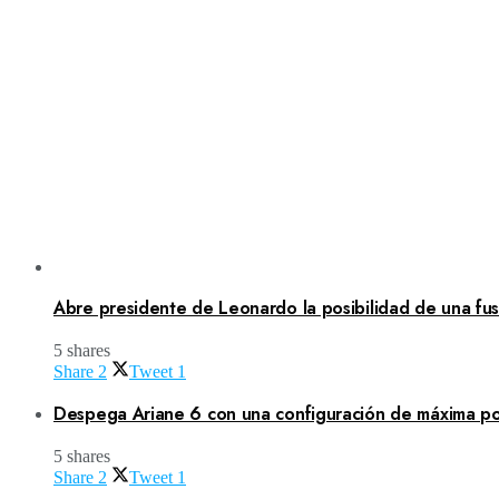
Abre presidente de Leonardo la posibilidad de una fusi
5 shares
Share
2
Tweet
1
Despega Ariane 6 con una configuración de máxima po
5 shares
Share
2
Tweet
1