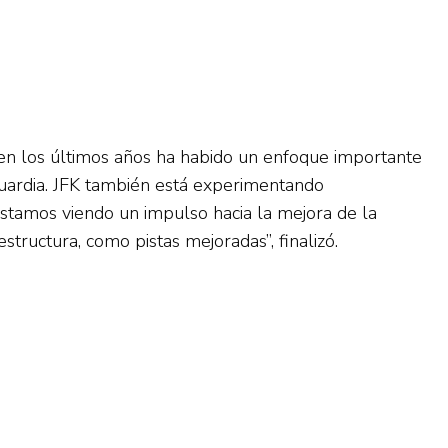
, en los últimos años ha habido un enfoque importante
Guardia. JFK también está experimentando
estamos viendo un impulso hacia la mejora de la
structura, como pistas mejoradas”, finalizó.