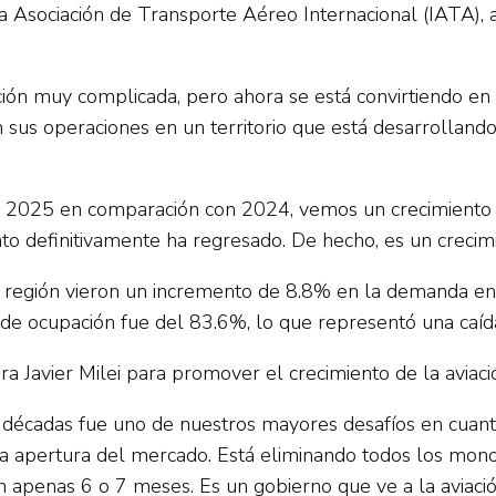
a Asociación de Transporte Aéreo Internacional (IATA), 
ción muy complicada, pero ahora se está convirtiendo en
s operaciones en un territorio que está desarrollando n
e 2025 en comparación con 2024, vemos un crecimiento
to definitivamente ha regresado. De hecho, es un crecim
a región vieron un incremento de 8.8% en la demanda e
or de ocupación fue del 83.6%, lo que representó una caí
ra Javier Milei para promover el crecimiento de la aviaci
écadas fue uno de nuestros mayores desafíos en cuanto
n la apertura del mercado. Está eliminando todos los mon
en apenas 6 o 7 meses. Es un gobierno que ve a la aviac