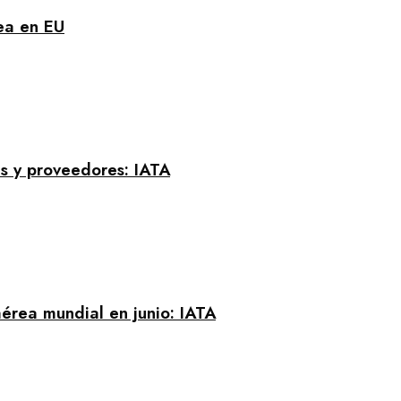
rea en EU
s y proveedores: IATA
érea mundial en junio: IATA