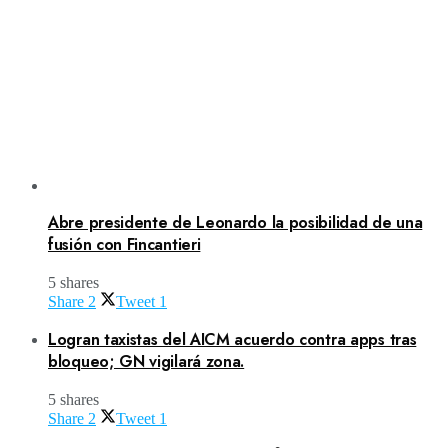
Abre presidente de Leonardo la posibilidad de una
fusión con Fincantieri
5 shares
Share
2
Tweet
1
Logran taxistas del AICM acuerdo contra apps tras
bloqueo; GN vigilará zona.
5 shares
Share
2
Tweet
1