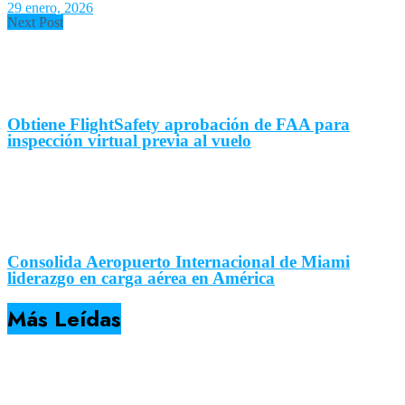
29 enero, 2026
Next Post
Obtiene FlightSafety aprobación de FAA para
inspección virtual previa al vuelo
Consolida Aeropuerto Internacional de Miami
liderazgo en carga aérea en América
Más Leídas