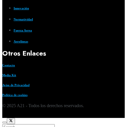
Innovación
Normatividad
Fuerza Aerea
Aerolíneas
Otros Enlaces
Contacto
Media Kit
Aviso de Privacidad
Política de cookies
© 2025 A21 - Todos los derechos reservados.