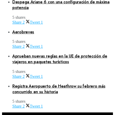
Despega Ariane 6 con una configuración de máxima
potencia
5 shares
Share
2
Tweet
1
Aerobreves
5 shares
Share
2
Tweet
1
Aprueban nuevas reglas en la UE de protección de
viajeros en paquetes turísticos
5 shares
Share
2
Tweet
1
Registra Aeropuerto de Heathrow su febrero más
concurrido en su historia
5 shares
Share
2
Tweet
1