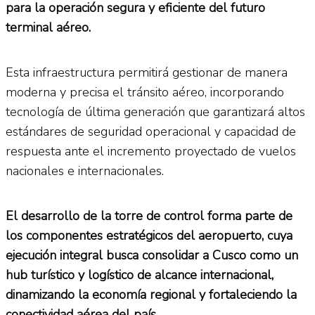
para la operación segura y eficiente del futuro
terminal aéreo.
Esta infraestructura permitirá gestionar de manera
moderna y precisa el tránsito aéreo, incorporando
tecnología de última generación que garantizará altos
estándares de seguridad operacional y capacidad de
respuesta ante el incremento proyectado de vuelos
nacionales e internacionales.
El desarrollo de la torre de control forma parte de
los componentes estratégicos del aeropuerto, cuya
ejecución integral busca consolidar a Cusco como un
hub turístico y logístico de alcance internacional,
dinamizando la economía regional y fortaleciendo la
conectividad aérea del país.