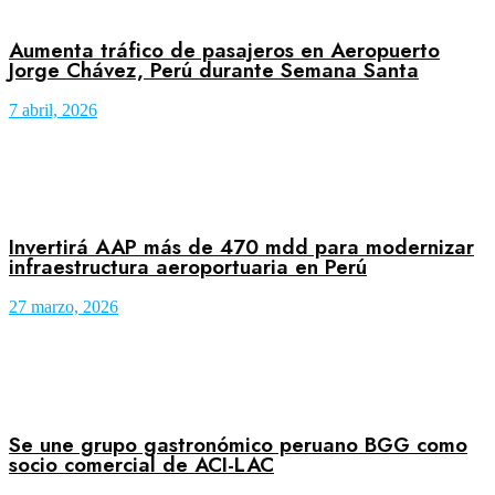
Aumenta tráfico de pasajeros en Aeropuerto
Jorge Chávez, Perú durante Semana Santa
7 abril, 2026
Invertirá AAP más de 470 mdd para modernizar
infraestructura aeroportuaria en Perú
27 marzo, 2026
Se une grupo gastronómico peruano BGG como
socio comercial de ACI-LAC