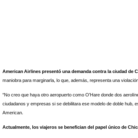
American Airlines presentó una demanda contra la ciudad de C
maniobra para marginarla, lo que, además, representa una violación
“No creo que haya otro aeropuerto como O’Hare donde dos aerolínea
ciudadanos y empresas si se debilitara ese modelo de doble hub, 
American.
Actualmente, los viajeros se benefician del papel único de C