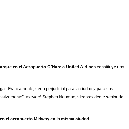
rque en el Aeropuerto O’Hare a United Airlines
constituye una
r. Francamente, sería perjudicial para la ciudad y para sus
icativamente”, aseveró Stephen Neuman, vicepresidente senior de
 en el aeropuerto Midway en la misma ciudad.