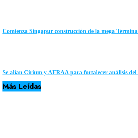
Comienza Singapur construcción de la mega Termina
Se alían Cirium y AFRAA para fortalecer análisis del
Más Leídas