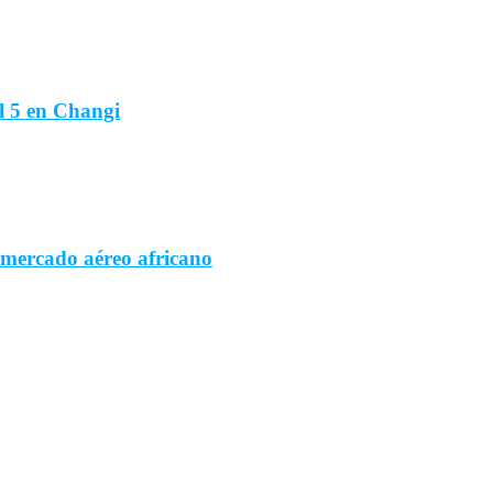
l 5 en Changi
 mercado aéreo africano