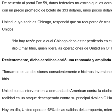
De acuerdo al portal Fox 59, datos federales muestran que los aero
con un precio promedio de boleto de 393 dólares, unos pocos dólar
United, cuya sede es Chicago, respondió que su recuperación tras 
Unidos.
“No hay razón por la cual Chicago deba estar perdiendo en cu
dijo Omar Idris, quien lidera las operaciones de United en O’
Recientemente, dicha aerolínea abrió una renovada y ampliada 
“Tomamos estas decisiones conscientemente e hicimos inversiones po
Idris.
United busca intervenir en la demanda de American contra la ciudad
realidad es un ataque desesperado contra su principal rival en O’Ha
Hoy en día, United opera el 48% de las salidas del aeropuerto, mi