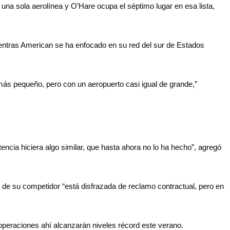
na sola aerolínea y O’Hare ocupa el séptimo lugar en esa lista,
ientras American se ha enfocado en su red del sur de Estados
más pequeño, pero con un aeropuerto casi igual de grande,”
cia hiciera algo similar, que hasta ahora no lo ha hecho”, agregó
 de su competidor “está disfrazada de reclamo contractual, pero en
operaciones ahí alcanzarán niveles récord este verano.