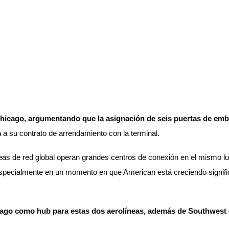
hicago, argumentando que la asignación de seis puertas de emba
 a su contrato de arrendamiento con la terminal.
s de red global operan grandes centros de conexión en el mismo luga
especialmente en un momento en que American está creciendo signif
hicago como hub para estas dos aerolíneas, además de Southwest