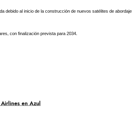
debido al inicio de la construcción de nuevos satélites de abordaje 
ares, con finalización prevista para 2034.
Airlines en Azul