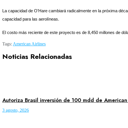
La capacidad de O’Hare cambiará radicalmente en la próxima década 
capacidad para las aerolíneas.
El costo más reciente de este proyecto es de 8,450 millones de dól
Tags:
American Airlines
Noticias Relacionadas
Autoriza Brasil inversión de 100 mdd de American 
3 agosto, 2026