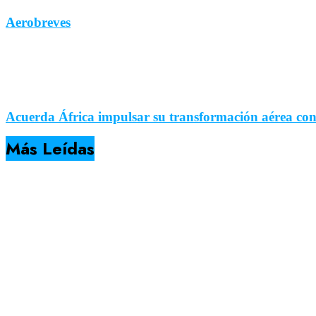
Aerobreves
Acuerda África impulsar su transformación aérea co
Más Leídas