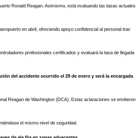
opuerto Ronald Reagan. Asimismo, está evaluando las tasas actuales
eropuerto en abril, ofreciendo apoyo confidencial al personal tras
troladores profesionales certificados y evaluará la tasa de llegada
ción del accidente ocurrido el 29 de enero y será la encargada
acional Reagan de Washington (DCA). Estas aclaraciones se emitieron
eniéndose el mismo nivel de seguridad.
aves de ala fija en zonas adyacentes.