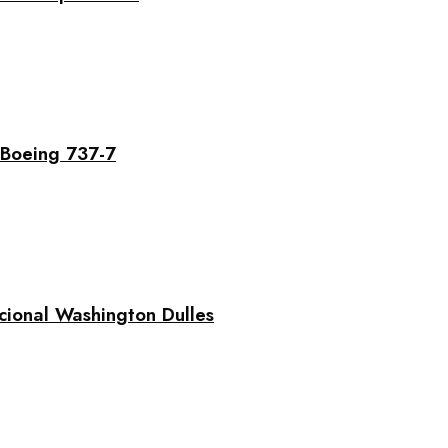
 Boeing 737-7
cional Washington Dulles