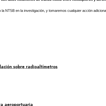
la NTSB en la investigación, y tomaremos cualquier acción adiciona
ción sobre radioaltímetros
ra aeroportuaria