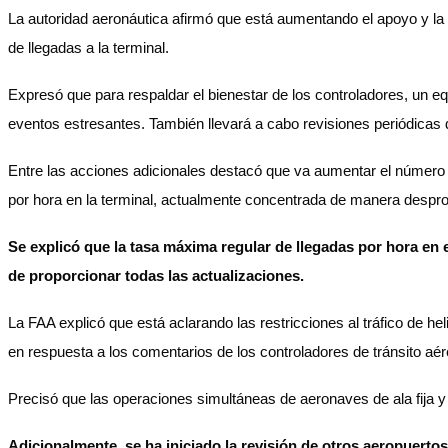
La autoridad aeronáutica afirmó que está aumentando el apoyo y la
de llegadas a la terminal.
Expresó que para respaldar el bienestar de los controladores, un equ
eventos estresantes. También llevará a cabo revisiones periódicas d
Entre las acciones adicionales destacó que va aumentar el número de
por hora en la terminal, actualmente concentrada de manera despro
Se explicó que la tasa máxima regular de llegadas por hora en 
de proporcionar todas las actualizaciones.
La FAA explicó que está aclarando las restricciones al tráfico de 
en respuesta a los comentarios de los controladores de tránsito aé
Precisó que las operaciones simultáneas de aeronaves de ala fija y
Adicionalmente, se ha iniciado la revisión de otros aeropuertos