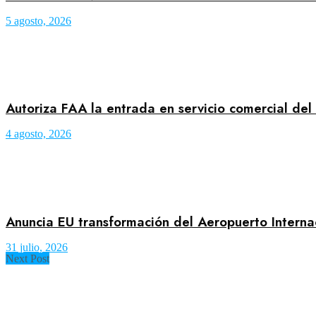
5 agosto, 2026
Autoriza FAA la entrada en servicio comercial del
4 agosto, 2026
Anuncia EU transformación del Aeropuerto Interna
31 julio, 2026
Next Post