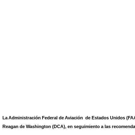
La Administración Federal de Aviación de Estados Unidos (FAA
Reagan de Washington (DCA), en seguimiento a las recomendac