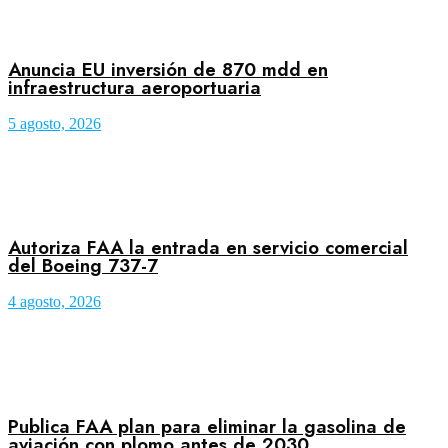
Anuncia EU inversión de 870 mdd en
infraestructura aeroportuaria
5 agosto, 2026
Autoriza FAA la entrada en servicio comercial
del Boeing 737-7
4 agosto, 2026
Publica FAA plan para eliminar la gasolina de
aviación con plomo antes de 2030