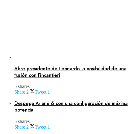
Abre presidente de Leonardo la posibilidad de una
fusión con Fincantieri
5 shares
Share
2
Tweet
1
Despega Ariane 6 con una configuración de máxima
potencia
5 shares
Share
2
Tweet
1