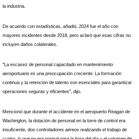
la industria.
De acuerdo con estadísticas, añadió, 2024 fue el año con
mayores incidentes desde 2018, pero aclaró que esas cifras no
incluyen daños colaterales.
“La escasez de personal capacitado en mantenimiento
aeroportuario es una preocupación creciente. La formación
continua y la retención de talento son esenciales para garantizar
operaciones seguras y eficientes”, dijo.
Mencionó que durante el accidente en el aeropuerto Reagan de
Washington, la dotación de personal en la torre de control era
insuficiente, dos controladores aéreos realizando el trabajo de
cuatro, lo que no era normal para la hora del día y el volumen de