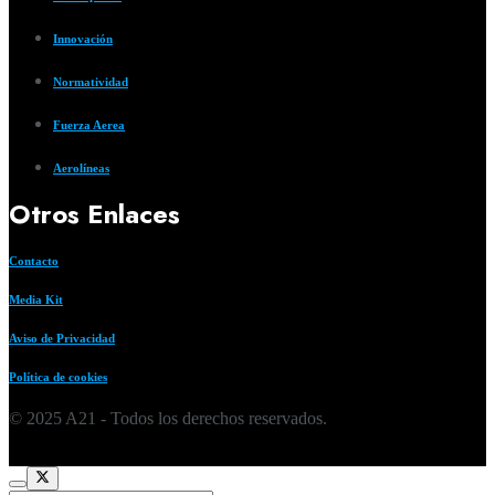
Innovación
Normatividad
Fuerza Aerea
Aerolíneas
Otros Enlaces
Contacto
Media Kit
Aviso de Privacidad
Política de cookies
© 2025 A21 - Todos los derechos reservados.