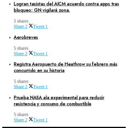
Logran taxistas del AICM acuerdo contra apps tras
bloqueo; GN vigilará zona.
5 shares
Share
2
Tweet
1
Aerobreves
5 shares
Share
2
Tweet
1
Registra Aeropuerto de Heathrow su febrero más
concurrido en su historia
5 shares
Share
2
Tweet
1
Prueba NASA ala experimental para reducir
resistencia y consumo de combustible
5 shares
Share
2
Tweet
1