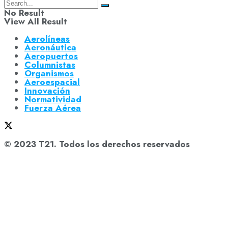
No Result
View All Result
Aerolíneas
Aeronáutica
Aeropuertos
Columnistas
Organismos
Aeroespacial
Innovación
Normatividad
Fuerza Aérea
© 2023 T21. Todos los derechos reservados