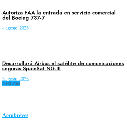
Autoriza FAA la entrada en servicio comercial
del Boeing 737-7
4 agosto, 2026
Desarrollará Airbus el satélite de comunicaciones
seguras SpainSat NG-III
3 agosto, 2026
Next Post
Aerobreves