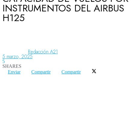
INSTRUMENTOS DEL AIRBUS
H125
Aeronáutica
Aeropuertos
Redacción A21
5 marzo, 2025
5
Columnistas
SHARES
Enviar
Compartir
Compartir
Organismos
Aeroespacial
Innovación