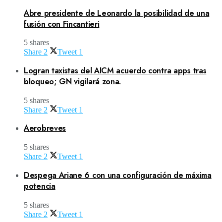
Abre presidente de Leonardo la posibilidad de una
fusión con Fincantieri
5 shares
Share
2
Tweet
1
Logran taxistas del AICM acuerdo contra apps tras
bloqueo; GN vigilará zona.
5 shares
Share
2
Tweet
1
Aerobreves
5 shares
Share
2
Tweet
1
Despega Ariane 6 con una configuración de máxima
potencia
5 shares
Share
2
Tweet
1