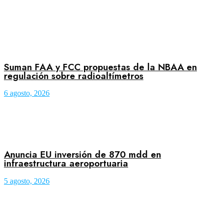
Suman FAA y FCC propuestas de la NBAA en
regulación sobre radioaltímetros
6 agosto, 2026
Anuncia EU inversión de 870 mdd en
infraestructura aeroportuaria
5 agosto, 2026