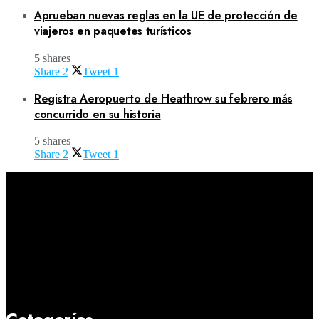
Aprueban nuevas reglas en la UE de protección de
viajeros en paquetes turísticos
5 shares
Share
2
Tweet
1
Registra Aeropuerto de Heathrow su febrero más
concurrido en su historia
5 shares
Share
2
Tweet
1
Categorías