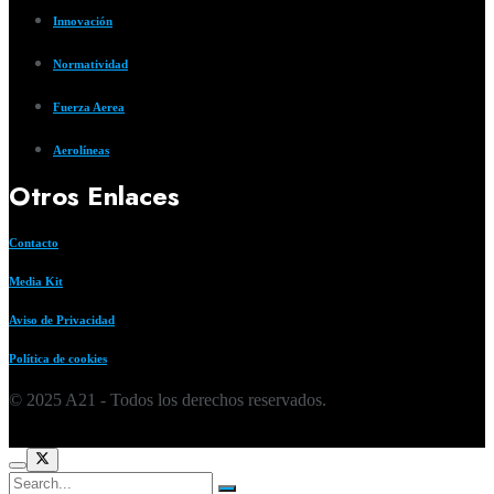
Innovación
Normatividad
Fuerza Aerea
Aerolíneas
Otros Enlaces
Contacto
Media Kit
Aviso de Privacidad
Política de cookies
© 2025 A21 - Todos los derechos reservados.