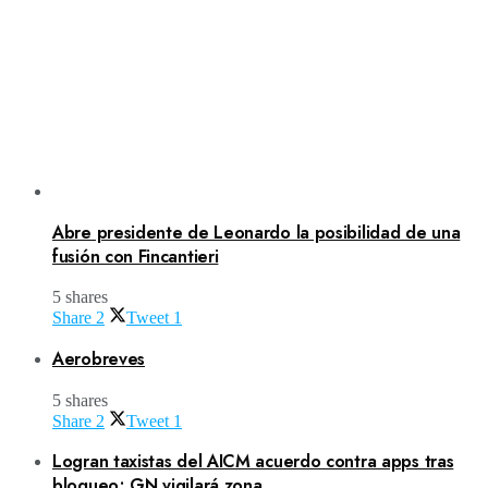
Abre presidente de Leonardo la posibilidad de una
fusión con Fincantieri
5 shares
Share
2
Tweet
1
Aerobreves
5 shares
Share
2
Tweet
1
Logran taxistas del AICM acuerdo contra apps tras
bloqueo; GN vigilará zona.