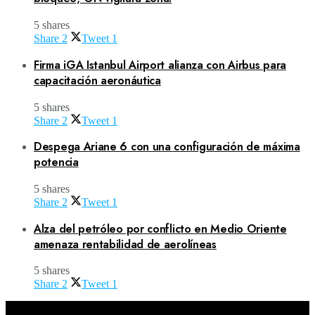
5 shares
Share
2
Tweet
1
Firma iGA Istanbul Airport alianza con Airbus para
capacitación aeronáutica
5 shares
Share
2
Tweet
1
Despega Ariane 6 con una configuración de máxima
potencia
5 shares
Share
2
Tweet
1
Alza del petróleo por conflicto en Medio Oriente
amenaza rentabilidad de aerolíneas
5 shares
Share
2
Tweet
1