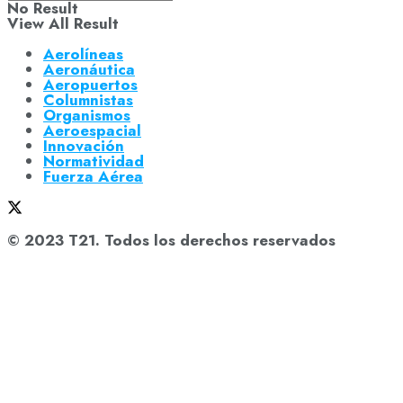
No Result
View All Result
Aerolíneas
Aeronáutica
Aeropuertos
Columnistas
Organismos
Aeroespacial
Innovación
Normatividad
Fuerza Aérea
© 2023 T21. Todos los derechos reservados