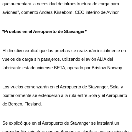
que aumentará la necesidad de infraestructura de carga para
aviones”, comentó Anders Kirsebom, CEO interino de Avinor.
*Pruebas en el Aeropuerto de Stavanger*
El directivo explicó que las pruebas se realizarán inicialmente en
vuelos de carga sin pasajeros, utilizando el avión ALIA del
fabricante estadounidense BETA, operado por Bristow Norway.
Los vuelos comenzarán en el Aeropuerto de Stavanger, Sola, y
posteriormente se extenderán a la ruta entre Sola y el Aeropuerto
de Bergen, Flesland.
Se explicó que en el Aeropuerto de Stavanger se instalará un
cargador fijo, mientras que en Bergen se alquilará una solución de