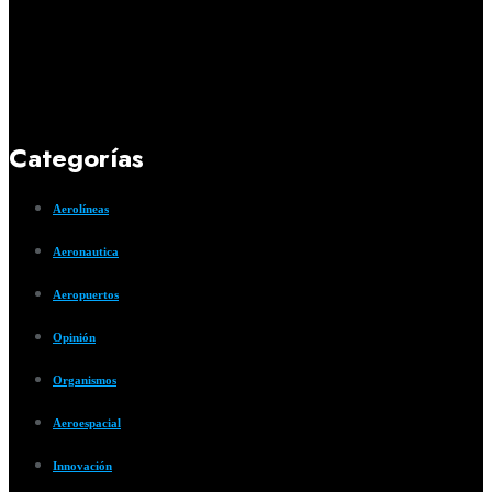
Categorías
Aerolíneas
Aeronautica
Aeropuertos
Opinión
Organismos
Aeroespacial
Innovación