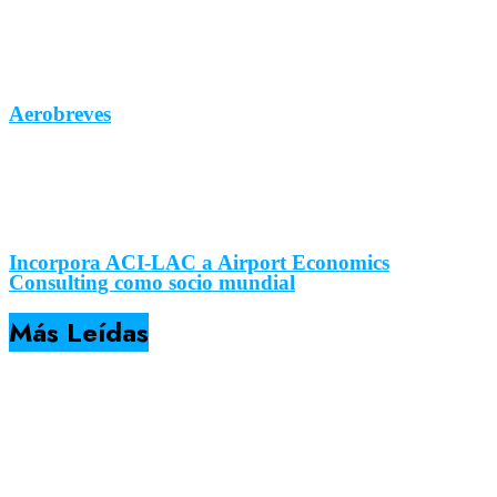
Aerobreves
Incorpora ACI-LAC a Airport Economics
Consulting como socio mundial
Más Leídas