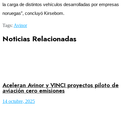
la carga de distintos vehículos desarrolladas por empresas
noruegas”, concluyó Kirsebom.
Tags:
Avinor
Noticias Relacionadas
Aceleran Avinor y VINCI proyectos piloto de
aviación cero emisiones
14 octubre, 2025