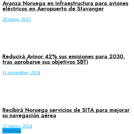
Avanza Noruega en infraestructura para aviones
eléctricos en Aeropuerto de Stavanger
28 enero, 2025
Reducirá Avinor 42% sus emisiones para 2030,
tras aprobarse sus objetivos SBTi
11 noviembre, 2024
Recibirá Noruega servicios de SITA para mejorar
su navegación aérea
22 marzo, 2024
Next Post