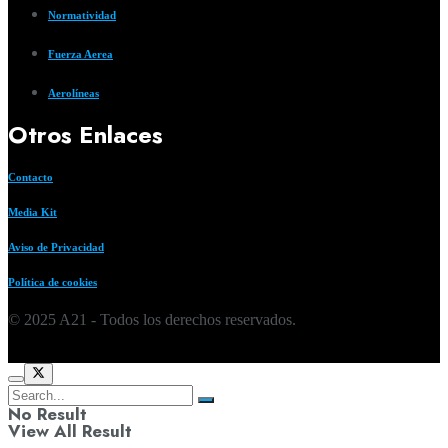
Normatividad
Fuerza Aerea
Aerolíneas
Otros Enlaces
Contacto
Media Kit
Aviso de Privacidad
Política de cookies
© 2025 A21 - Todos los derechos reservados.
No Result
View All Result