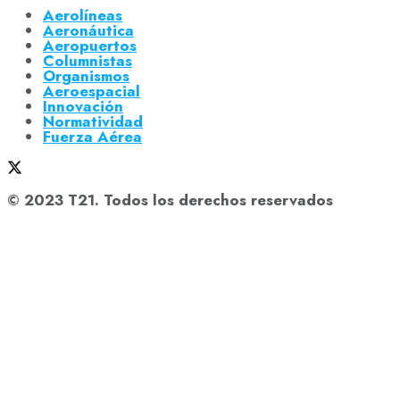
Aerolíneas
Aeronáutica
Aeropuertos
Columnistas
Organismos
Aeroespacial
Innovación
Normatividad
Fuerza Aérea
© 2023 T21. Todos los derechos reservados