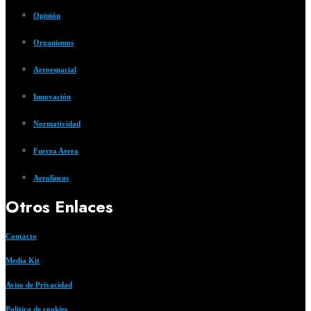
Opinión
Organismos
Aeroespacial
Innovación
Normatividad
Fuerza Aerea
Aerolíneas
Otros Enlaces
Contacto
Media Kit
Aviso de Privacidad
Política de cookies