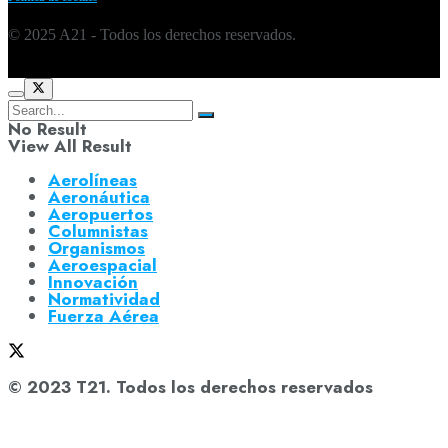
© 2025 A21 - Todos los derechos reservados.
No Result
View All Result
Aerolíneas
Aeronáutica
Aeropuertos
Columnistas
Organismos
Aeroespacial
Innovación
Normatividad
Fuerza Aérea
© 2023 T21. Todos los derechos reservados