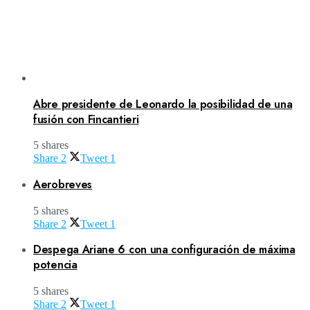
Abre presidente de Leonardo la posibilidad de una
fusión con Fincantieri
5 shares
Share
2
Tweet
1
Aerobreves
5 shares
Share
2
Tweet
1
Despega Ariane 6 con una configuración de máxima
potencia
5 shares
Share
2
Tweet
1