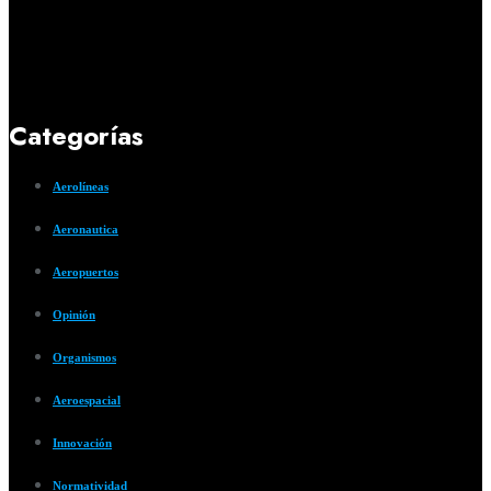
Categorías
Aerolíneas
Aeronautica
Aeropuertos
Opinión
Organismos
Aeroespacial
Innovación
Normatividad