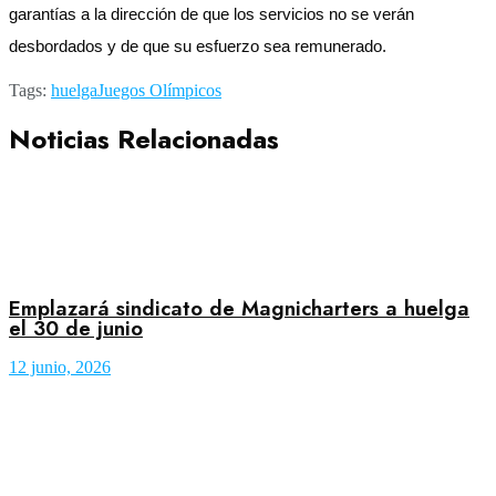
garantías a la dirección de que los servicios no se verán
desbordados y de que su esfuerzo sea remunerado.
Tags:
huelga
Juegos Olímpicos
Noticias Relacionadas
Emplazará sindicato de Magnicharters a huelga
el 30 de junio
12 junio, 2026