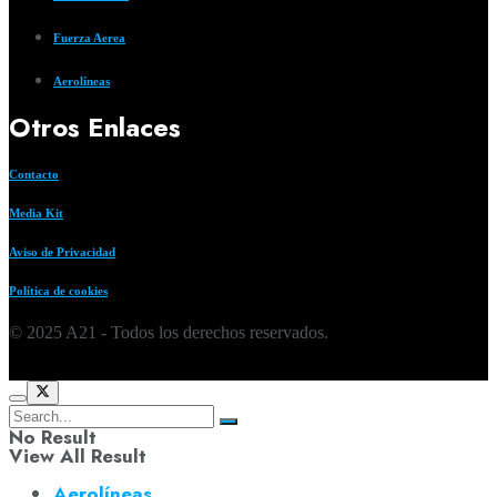
Fuerza Aerea
Aerolíneas
Otros Enlaces
Contacto
Media Kit
Aviso de Privacidad
Política de cookies
© 2025 A21 - Todos los derechos reservados.
No Result
View All Result
Aerolíneas