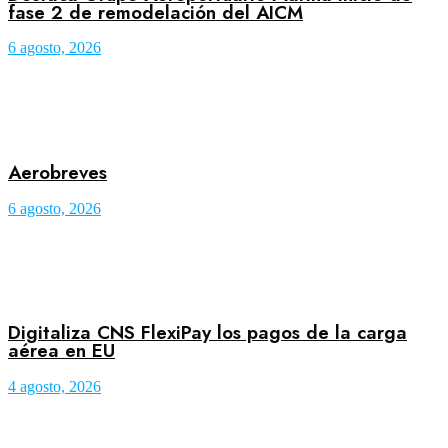
fase 2 de remodelación del AICM
6 agosto, 2026
Aerobreves
6 agosto, 2026
Digitaliza CNS FlexiPay los pagos de la carga
aérea en EU
4 agosto, 2026