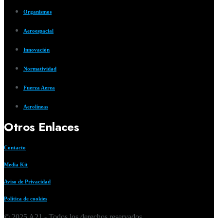
Organismos
Aeroespacial
Innovación
Normatividad
Fuerza Aerea
Aerolíneas
Otros Enlaces
Contacto
Media Kit
Aviso de Privacidad
Política de cookies
© 2025 A21 - Todos los derechos reservados.