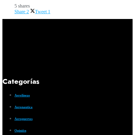
5 shares
Share
2
Tweet
1
Categorías
Aerolíneas
Aeronautica
Aeropuertos
Opinión