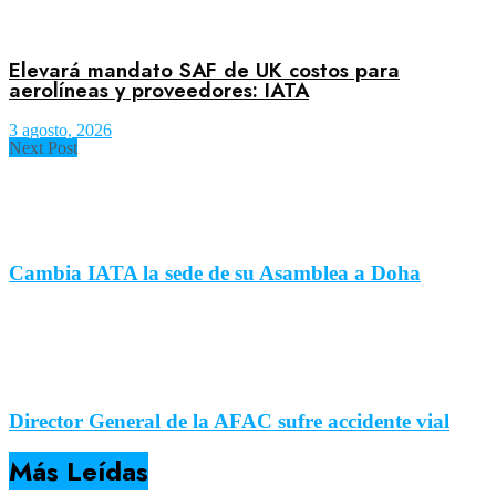
Elevará mandato SAF de UK costos para
aerolíneas y proveedores: IATA
3 agosto, 2026
Next Post
Cambia IATA la sede de su Asamblea a Doha
Director General de la AFAC sufre accidente vial
Más Leídas