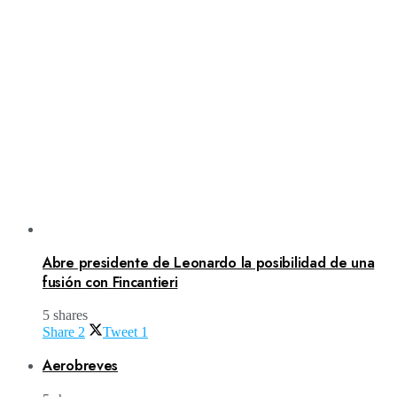
Abre presidente de Leonardo la posibilidad de una
fusión con Fincantieri
5 shares
Share
2
Tweet
1
Aerobreves