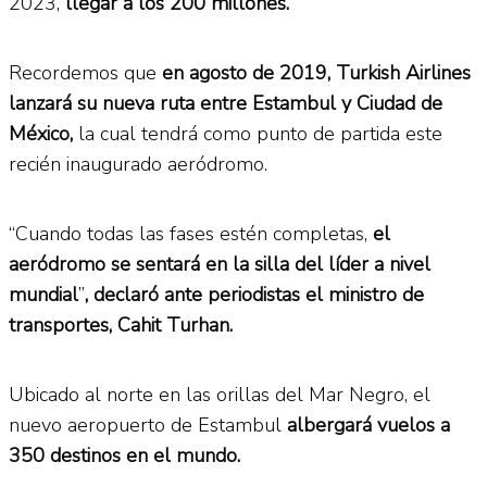
2023,
llegar a los 200 millones.
Recordemos que
en agosto de 2019, Turkish Airlines
lanzará su nueva ruta entre Estambul y Ciudad de
México,
la cual tendrá como punto de partida este
recién inaugurado aeródromo.
“Cuando todas las fases estén completas,
el
aeródromo se sentará en la silla del líder a nivel
mundial
”
, declaró ante periodistas el ministro de
transportes, Cahit Turhan.
Ubicado al norte en las orillas del Mar Negro, el
nuevo aeropuerto de Estambul
albergará vuelos a
350 destinos en el mundo.