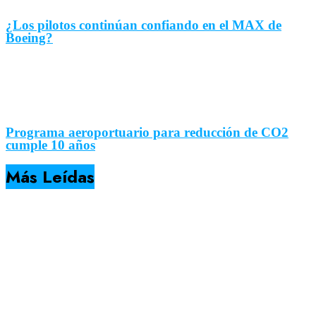
¿Los pilotos continúan confiando en el MAX de
Boeing?
Programa aeroportuario para reducción de CO2
cumple 10 años
Más Leídas