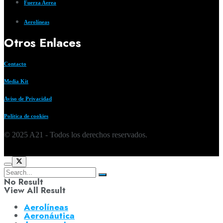
Fuerza Aerea
Aerolíneas
Otros Enlaces
Contacto
Media Kit
Aviso de Privacidad
Política de cookies
© 2025 A21 - Todos los derechos reservados.
No Result
View All Result
Aerolíneas
Aeronáutica