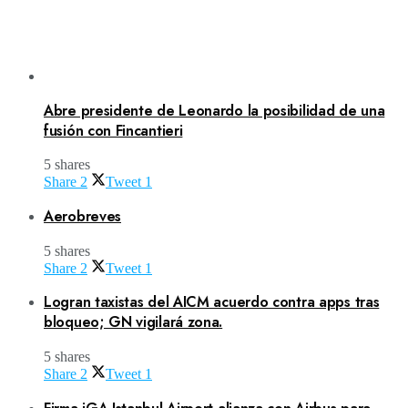
Abre presidente de Leonardo la posibilidad de una
fusión con Fincantieri
5 shares
Share
2
Tweet
1
Aerobreves
5 shares
Share
2
Tweet
1
Logran taxistas del AICM acuerdo contra apps tras
bloqueo; GN vigilará zona.
5 shares
Share
2
Tweet
1