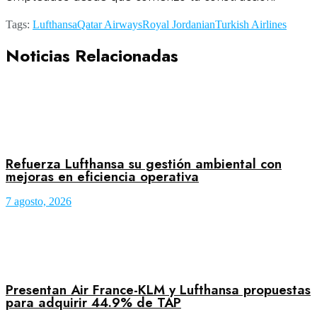
Tags:
Lufthansa
Qatar Airways
Royal Jordanian
Turkish Airlines
Noticias Relacionadas
Refuerza Lufthansa su gestión ambiental con
mejoras en eficiencia operativa
7 agosto, 2026
Presentan Air France-KLM y Lufthansa propuestas
para adquirir 44.9% de TAP