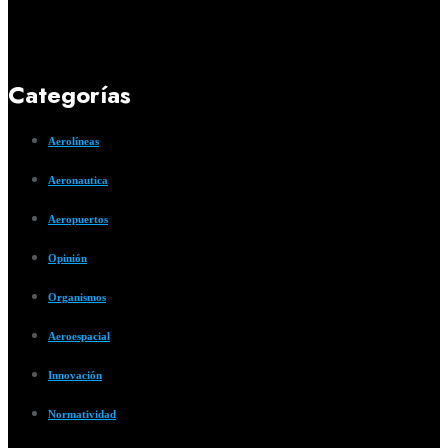
Categorías
Aerolíneas
Aeronautica
Aeropuertos
Opinión
Organismos
Aeroespacial
Innovación
Normatividad