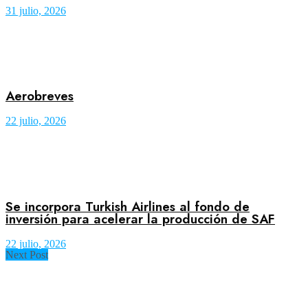
31 julio, 2026
Aerobreves
22 julio, 2026
Se incorpora Turkish Airlines al fondo de
inversión para acelerar la producción de SAF
22 julio, 2026
Next Post