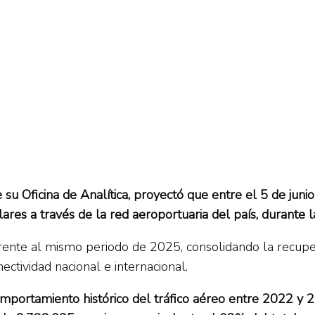
e su Oficina de Analítica, proyectó que entre el 5 de juni
es a través de la red aeroportuaria del país, durante l
rente al mismo periodo de 2025, consolidando la recuper
ctividad nacional e internacional.
 comportamiento histórico del tráfico aéreo entre 2022 