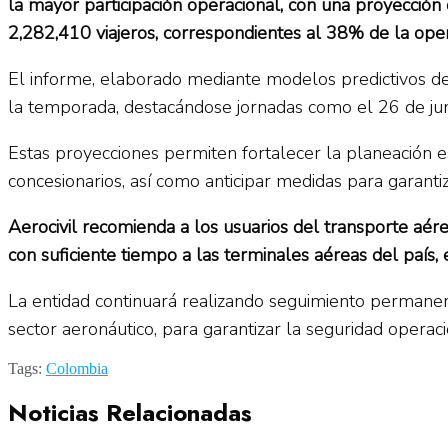
la mayor participación operacional, con una proyección 
2,282,410 viajeros, correspondientes al 38% de la ope
El informe, elaborado mediante modelos predictivos de
la temporada, destacándose jornadas como el 26 de juni
Estas proyecciones permiten fortalecer la planeación es
concesionarios, así como anticipar medidas para garantiz
Aerocivil recomienda a los usuarios del transporte aér
con suficiente tiempo a las terminales aéreas del país,
La entidad continuará realizando seguimiento permanente
sector aeronáutico, para garantizar la seguridad operac
Tags:
Colombia
Noticias Relacionadas