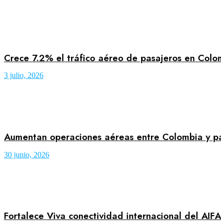
Crece 7.2% el tráfico aéreo de pasajeros en Col
3 julio, 2026
Aumentan operaciones aéreas entre Colombia y p
30 junio, 2026
Fortalece Viva conectividad internacional del AIF