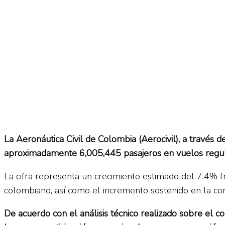
La Aeronáutica Civil de Colombia (Aerocivil), a través d
aproximadamente 6,005,445 pasajeros en vuelos regular
La cifra representa un crecimiento estimado del 7.4% f
colombiano, así como el incremento sostenido en la cone
De acuerdo con el análisis técnico realizado sobre el