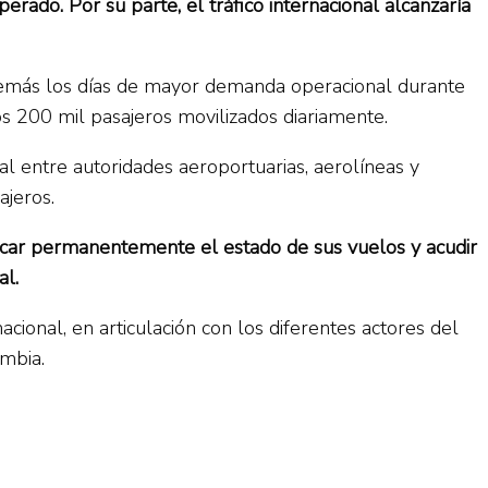
rado. Por su parte, el tráfico internacional alcanzaría
además los días de mayor demanda operacional durante
os 200 mil pasajeros movilizados diariamente.
al entre autoridades aeroportuarias, aerolíneas y
ajeros.
ficar permanentemente el estado de sus vuelos y acudir
al.
ional, en articulación con los diferentes actores del
ombia.