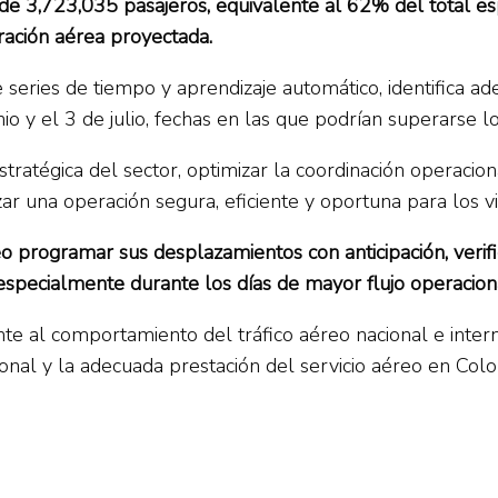
de 3,723,035 pasajeros, equivalente al 62% del total espe
ración aérea proyectada.
 series de tiempo y aprendizaje automático, identifica 
o y el 3 de julio, fechas en las que podrían superarse l
tratégica del sector, optimizar la coordinación operacion
ar una operación segura, eficiente y oportuna para los vi
eo programar sus desplazamientos con anticipación, veri
 especialmente durante los días de mayor flujo operacion
 al comportamiento del tráfico aéreo nacional e internac
ional y la adecuada prestación del servicio aéreo en Col