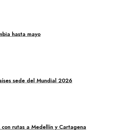
ombia hasta mayo
aíses sede del Mundial 2026
A con rutas a Medellín y Cartagena