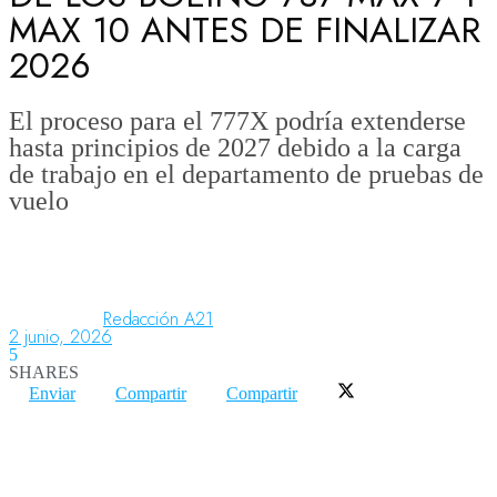
MAX 10 ANTES DE FINALIZAR
2026
Aeronáutica
El proceso para el 777X podría extenderse
hasta principios de 2027 debido a la carga
Aeropuertos
de trabajo en el departamento de pruebas de
vuelo
Columnistas
Organismos
Redacción A21
2 junio, 2026
5
SHARES
Aeroespacial
Enviar
Compartir
Compartir
Innovación