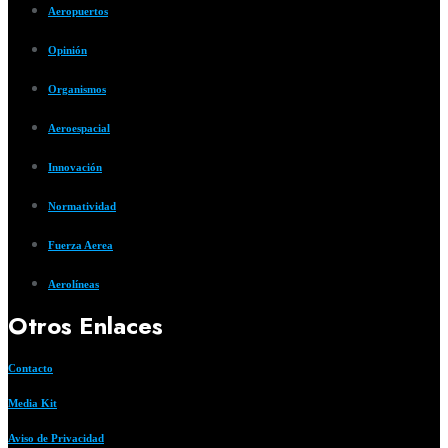
Aeropuertos
Opinión
Organismos
Aeroespacial
Innovación
Normatividad
Fuerza Aerea
Aerolíneas
Otros Enlaces
Contacto
Media Kit
Aviso de Privacidad