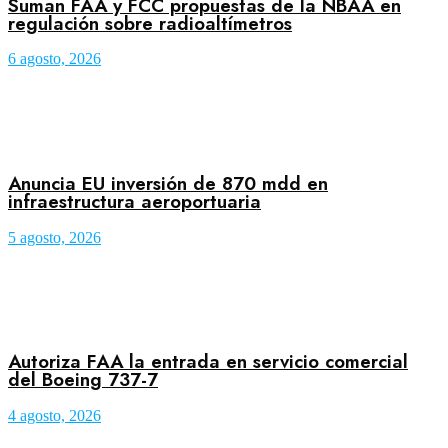
Suman FAA y FCC propuestas de la NBAA en
regulación sobre radioaltímetros
6 agosto, 2026
Anuncia EU inversión de 870 mdd en
infraestructura aeroportuaria
5 agosto, 2026
Autoriza FAA la entrada en servicio comercial
del Boeing 737-7
4 agosto, 2026