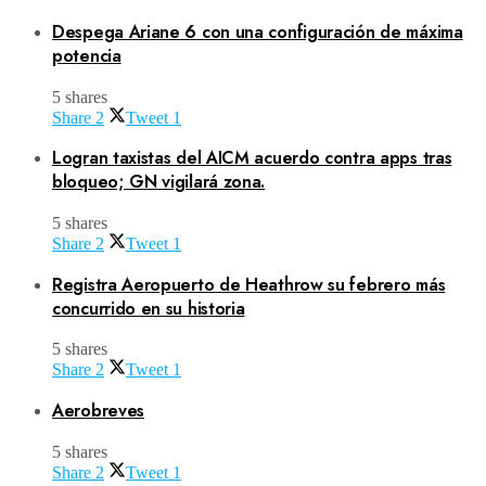
Despega Ariane 6 con una configuración de máxima
potencia
5 shares
Share
2
Tweet
1
Logran taxistas del AICM acuerdo contra apps tras
bloqueo; GN vigilará zona.
5 shares
Share
2
Tweet
1
Registra Aeropuerto de Heathrow su febrero más
concurrido en su historia
5 shares
Share
2
Tweet
1
Aerobreves
5 shares
Share
2
Tweet
1