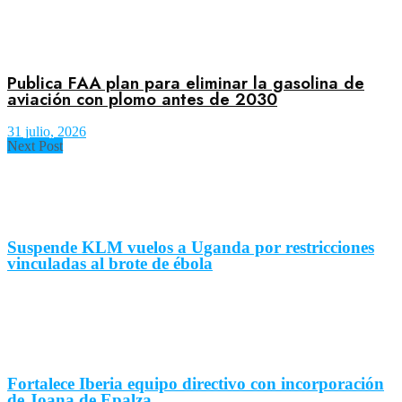
Publica FAA plan para eliminar la gasolina de
aviación con plomo antes de 2030
31 julio, 2026
Next Post
Suspende KLM vuelos a Uganda por restricciones
vinculadas al brote de ébola
Fortalece Iberia equipo directivo con incorporación
de Joana de Epalza