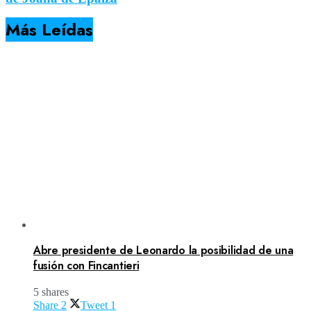
Más Leídas
Abre presidente de Leonardo la posibilidad de una
fusión con Fincantieri
5 shares
Share
2
Tweet
1