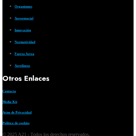
Organismos
Aeroespacial
Innovación
Normatividad
Fuerza Aerea
Aerolíneas
Otros Enlaces
Contacto
Media Kit
Aviso de Privacidad
Política de cookies
© 2025 A21 - Todos los derechos reservados.