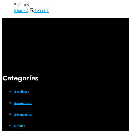
5 shares
Share
2
Tweet
1
Categorías
Aerolíneas
Aeronautica
Aeropuertos
Opinión