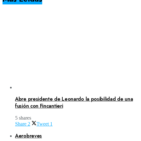
Abre presidente de Leonardo la posibilidad de una
fusión con Fincantieri
5 shares
Share
2
Tweet
1
Aerobreves