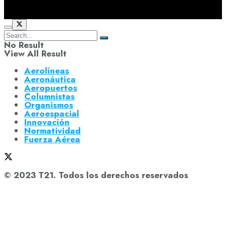
No Result
View All Result
Aerolíneas
Aeronáutica
Aeropuertos
Columnistas
Organismos
Aeroespacial
Innovación
Normatividad
Fuerza Aérea
© 2023 T21. Todos los derechos reservados