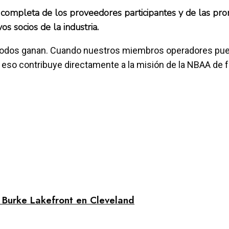
mpleta de los proveedores participantes y de las promo
s socios de la industria.
e todos ganan. Cuando nuestros miembros operadores pu
 eso contribuye directamente a la misión de la NBAA de f
 Burke Lakefront en Cleveland