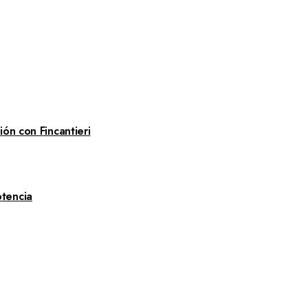
ón con Fincantieri
tencia