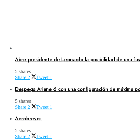
Abre presidente de Leonardo la posibilidad de una fusi
5 shares
Share
2
Tweet
1
Despega Ariane 6 con una configuración de máxima po
5 shares
Share
2
Tweet
1
Aerobreves
5 shares
Share
2
Tweet
1