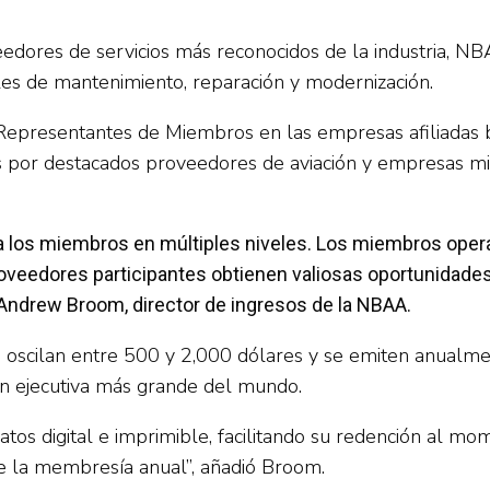
veedores de servicios más reconocidos de la industria
iales de mantenimiento, reparación y modernización.
Representantes de Miembros en las empresas afiliadas 
s por destacados proveedores de aviación y empresas mi
 los miembros en múltiples niveles. Los miembros opera
roveedores participantes obtienen valiosas oportunidade
 Andrew Broom, director de ingresos de la NBAA.
ilan entre 500 y 2,000 dólares y se emiten anualment
n ejecutiva más grande del mundo.
tos digital e imprimible, facilitando su redención al mom
e la membresía anual”, añadió Broom.