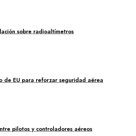
ción sobre radioaltímetros
no de EU para reforzar seguridad aérea
tre pilotos y controladores aéreos