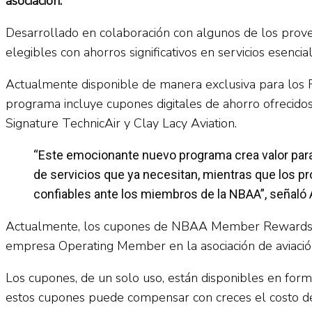
asociación.
Desarrollado en colaboración con algunos de los pro
elegibles con ahorros significativos en servicios esenc
Actualmente disponible de manera exclusiva para los 
programa incluye cupones digitales de ahorro ofrecido
Signature TechnicAir y Clay Lacy Aviation.
“Este emocionante nuevo programa crea valor para
de servicios que ya necesitan, mientras que los p
confiables ante los miembros de la NBAA”, señaló
Actualmente, los cupones de NBAA Member Rewards osc
empresa Operating Member en la asociación de aviació
Los cupones, de un solo uso, están disponibles en forma
estos cupones puede compensar con creces el costo d