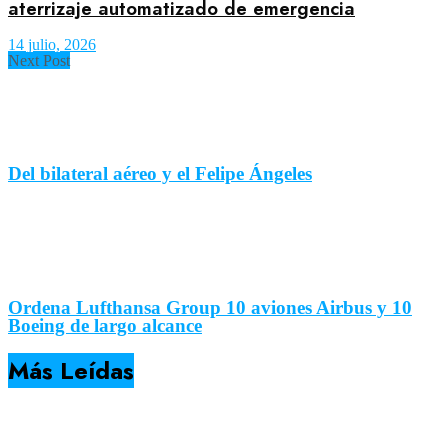
aterrizaje automatizado de emergencia
14 julio, 2026
Next Post
Del bilateral aéreo y el Felipe Ángeles
Ordena Lufthansa Group 10 aviones Airbus y 10
Boeing de largo alcance
Más Leídas