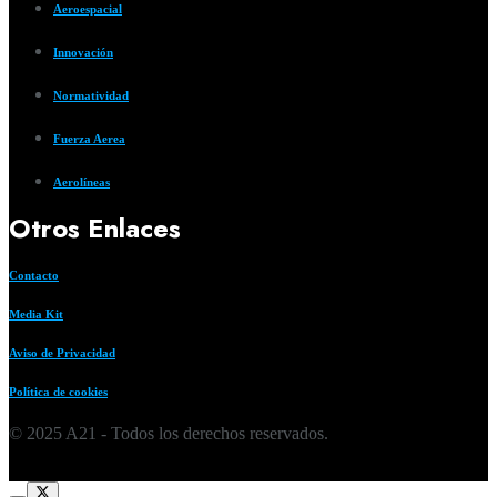
Aeroespacial
Innovación
Normatividad
Fuerza Aerea
Aerolíneas
Otros Enlaces
Contacto
Media Kit
Aviso de Privacidad
Política de cookies
© 2025 A21 - Todos los derechos reservados.