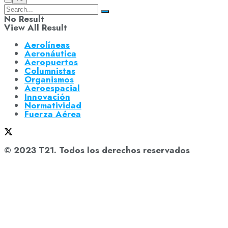
No Result
View All Result
Aerolíneas
Aeronáutica
Aeropuertos
Columnistas
Organismos
Aeroespacial
Innovación
Normatividad
Fuerza Aérea
© 2023 T21. Todos los derechos reservados