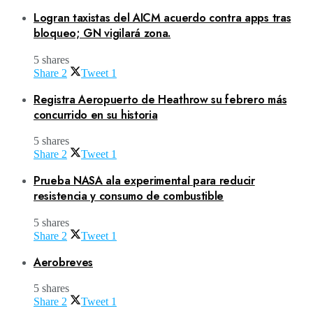
Logran taxistas del AICM acuerdo contra apps tras
bloqueo; GN vigilará zona.
5 shares
Share
2
Tweet
1
Registra Aeropuerto de Heathrow su febrero más
concurrido en su historia
5 shares
Share
2
Tweet
1
Prueba NASA ala experimental para reducir
resistencia y consumo de combustible
5 shares
Share
2
Tweet
1
Aerobreves
5 shares
Share
2
Tweet
1