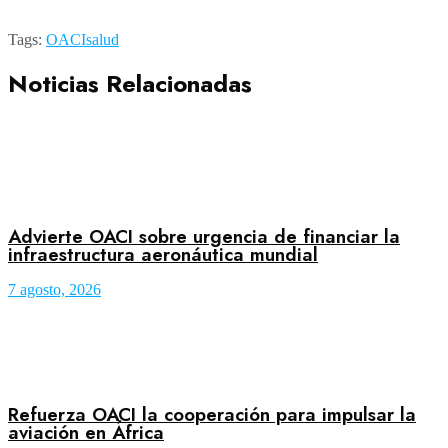
Tags:
OACI
salud
Noticias Relacionadas
Advierte OACI sobre urgencia de financiar la
infraestructura aeronáutica mundial
7 agosto, 2026
Refuerza OACI la cooperación para impulsar la
aviación en África