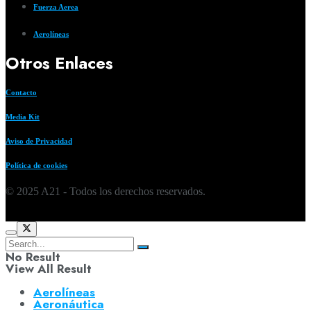
Fuerza Aerea
Aerolíneas
Otros Enlaces
Contacto
Media Kit
Aviso de Privacidad
Política de cookies
© 2025 A21 - Todos los derechos reservados.
No Result
View All Result
Aerolíneas
Aeronáutica