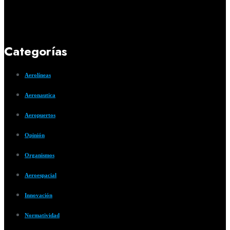
Categorías
Aerolíneas
Aeronautica
Aeropuertos
Opinión
Organismos
Aeroespacial
Innovación
Normatividad