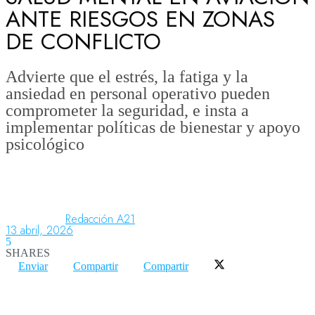
ANTE RIESGOS EN ZONAS
DE CONFLICTO
Aeronáutica
Advierte que el estrés, la fatiga y la
ansiedad en personal operativo pueden
Aeropuertos
comprometer la seguridad, e insta a
implementar políticas de bienestar y apoyo
psicológico
Columnistas
Organismos
Redacción A21
13 abril, 2026
Aeroespacial
5
SHARES
Enviar
Compartir
Compartir
Innovación