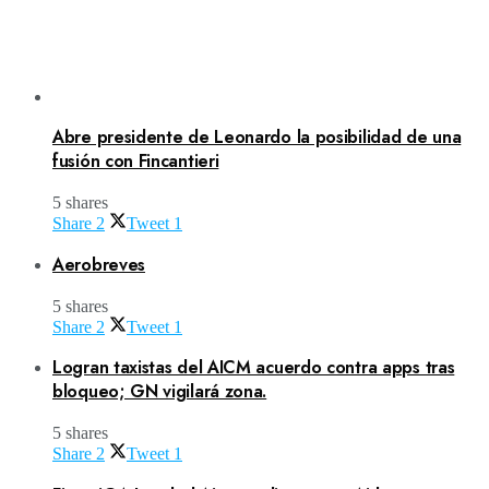
Abre presidente de Leonardo la posibilidad de una
fusión con Fincantieri
5 shares
Share
2
Tweet
1
Aerobreves
5 shares
Share
2
Tweet
1
Logran taxistas del AICM acuerdo contra apps tras
bloqueo; GN vigilará zona.
5 shares
Share
2
Tweet
1