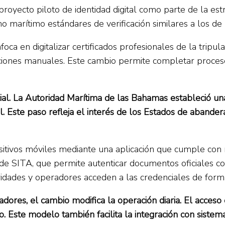
royecto piloto de identidad digital como parte de la es
 marítimo estándares de verificación similares a los de l
a en digitalizar certificados profesionales de la tripul
lidaciones manuales. Este cambio permite completar proce
cial. La Autoridad Marítima de las Bahamas estableció un
al. Este paso refleja el interés de los Estados de aband
ositivos móviles mediante una aplicación que cumple con
d de SITA, que permite autenticar documentos oficiales c
ridades y operadores acceden a las credenciales de form
dores, el cambio modifica la operación diaria. El acceso 
 Este modelo también facilita la integración con sistema