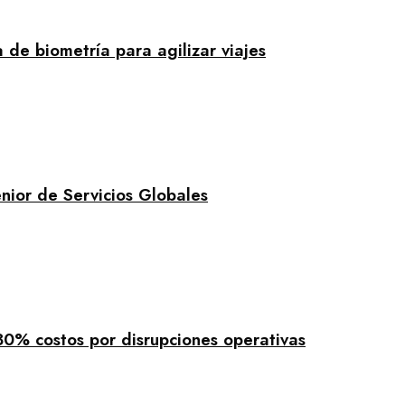
de biometría para agilizar viajes
nior de Servicios Globales
30% costos por disrupciones operativas