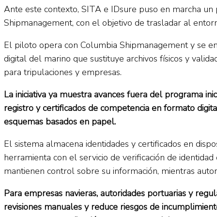
Ante este contexto, SITA e IDsure puso en marcha un p
Shipmanagement, con el objetivo de trasladar al entorno
El piloto opera con Columbia Shipmanagement y se enfoc
digital del marino que sustituye archivos físicos y va
para tripulaciones y empresas.
La iniciativa ya muestra avances fuera del programa ini
registro y certificados de competencia en formato digit
esquemas basados en papel.
El sistema almacena identidades y certificados en disp
herramienta con el servicio de verificación de identida
mantienen control sobre su información, mientras auto
Para empresas navieras, autoridades portuarias y regula
revisiones manuales y reduce riesgos de incumplimiento.