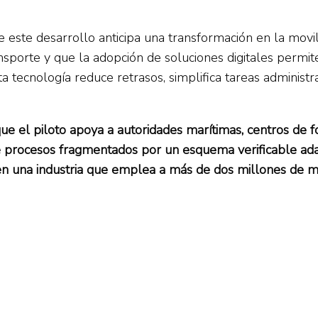
 este desarrollo anticipa una transformación en la movil
sporte y que la adopción de soluciones digitales permit
a tecnología reduce retrasos, simplifica tareas administra
ue el piloto apoya a autoridades marítimas, centros de f
uye procesos fragmentados por un esquema verificable adapt
, en una industria que emplea a más de dos millones de 