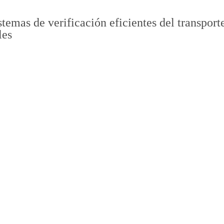
istemas de verificación eficientes del transpor
les