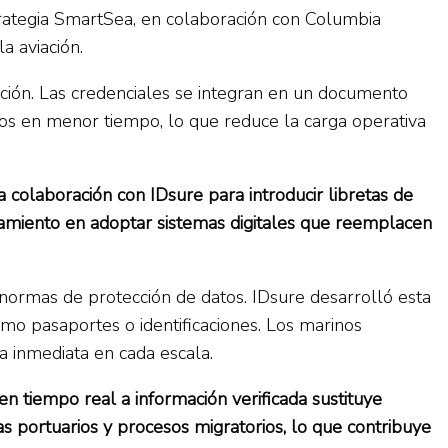
trategia SmartSea, en colaboración con Columbia
a aviación.
ación. Las credenciales se integran en un documento
sos en menor tiempo, lo que reduce la carga operativa
a colaboración con IDsure para introducir libretas de
eramiento en adoptar sistemas digitales que reemplacen
 normas de protección de datos. IDsure desarrolló esta
omo pasaportes o identificaciones. Los marinos
a inmediata en cada escala.
en tiempo real a información verificada sustituye
s portuarios y procesos migratorios, lo que contribuye