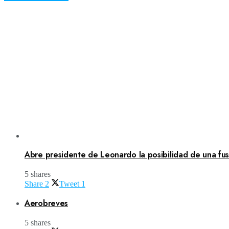
Abre presidente de Leonardo la posibilidad de una fusi
5 shares
Share
2
Tweet
1
Aerobreves
5 shares