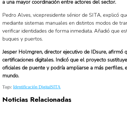
a una mayor coordinación entre actores del sector.
Pedro Alves, vicepresidente sénior de SITA, explicó que
mediante sistemas manuales en distintos modos de tran
verificar identidades de forma inmediata. Añadió que est
buques y puertos.
Jesper Holmgren, director ejecutivo de IDsure, afirmó q
certificaciones digitales. Indicó que el proyecto sustit
oficiales de puente y podría ampliarse a más perfiles
mundo.
Tags:
Identificación Digital
SITA
Noticias Relacionadas