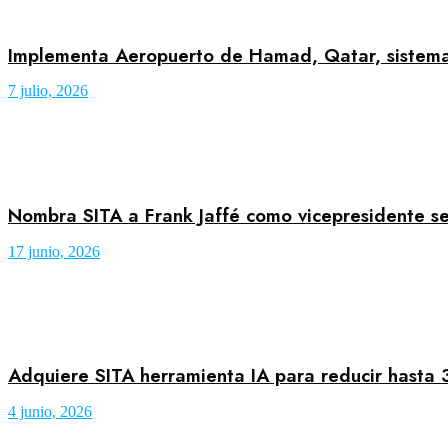
Implementa Aeropuerto de Hamad, Qatar, sistema 
7 julio, 2026
Nombra SITA a Frank Jaffé como vicepresidente se
17 junio, 2026
Adquiere SITA herramienta IA para reducir hasta 
4 junio, 2026