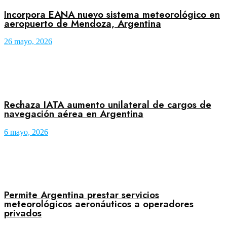
Incorpora EANA nuevo sistema meteorológico en
aeropuerto de Mendoza, Argentina
26 mayo, 2026
Rechaza IATA aumento unilateral de cargos de
navegación aérea en Argentina
6 mayo, 2026
Permite Argentina prestar servicios
meteorológicos aeronáuticos a operadores
privados