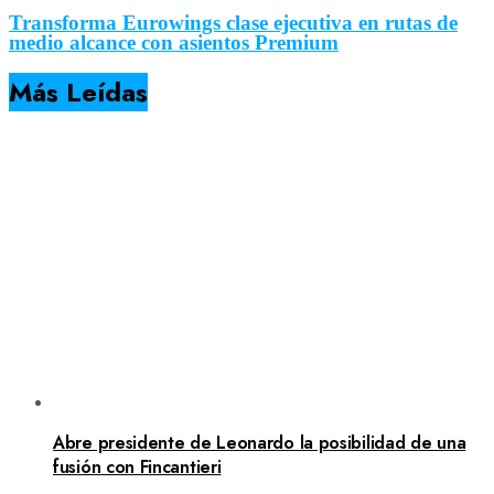
Transforma Eurowings clase ejecutiva en rutas de
medio alcance con asientos Premium
Más Leídas
Abre presidente de Leonardo la posibilidad de una
fusión con Fincantieri