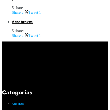
5 shares
Share
2
Tweet
1
Aerobreves
5 shares
Share
2
Tweet
1
Categorías
Aerolíneas