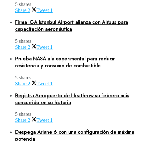
5 shares
Share
2
Tweet
1
Firma iGA Istanbul Airport alianza con Airbus para
capacitación aeronáutica
5 shares
Share
2
Tweet
1
Prueba NASA ala experimental para reducir
resistencia y consumo de combustible
5 shares
Share
2
Tweet
1
Registra Aeropuerto de Heathrow su febrero más
concurrido en su historia
5 shares
Share
2
Tweet
1
Despega Ariane 6 con una configuración de máxima
potencia