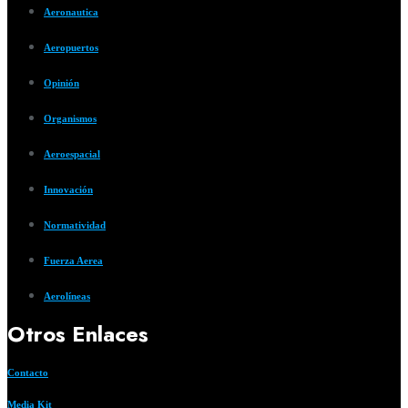
Aeronautica
Aeropuertos
Opinión
Organismos
Aeroespacial
Innovación
Normatividad
Fuerza Aerea
Aerolíneas
Otros Enlaces
Contacto
Media Kit