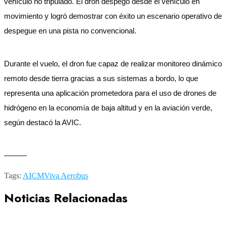
vehículo no tripulado. El dron despegó desde el vehículo en
movimiento y logró demostrar con éxito un escenario operativo de
despegue en una pista no convencional.
Durante el vuelo, el dron fue capaz de realizar monitoreo dinámico
remoto desde tierra gracias a sus sistemas a bordo, lo que
representa una aplicación prometedora para el uso de drones de
hidrógeno en la economía de baja altitud y en la aviación verde,
según destacó la AVIC.
———
Tags:
AICM
Viva Aerobus
Noticias Relacionadas