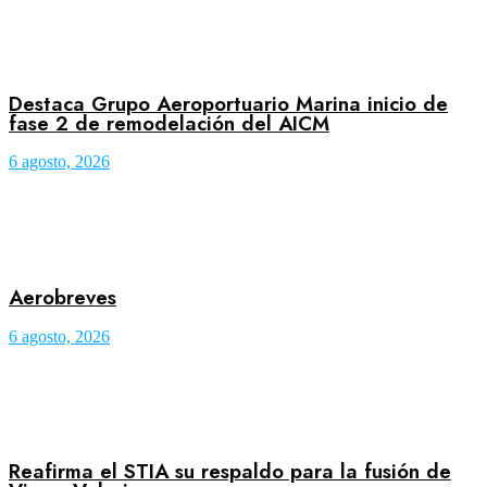
Destaca Grupo Aeroportuario Marina inicio de
fase 2 de remodelación del AICM
6 agosto, 2026
Aerobreves
6 agosto, 2026
Reafirma el STIA su respaldo para la fusión de