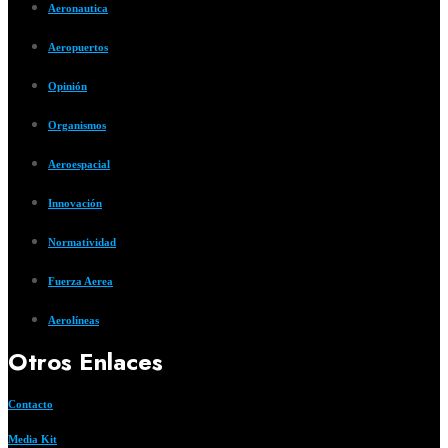
Aeronautica
Aeropuertos
Opinión
Organismos
Aeroespacial
Innovación
Normatividad
Fuerza Aerea
Aerolíneas
Otros Enlaces
Contacto
Media Kit