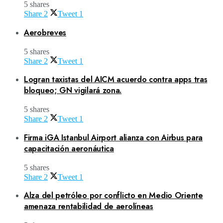
5 shares
Share
2
Tweet
1
Aerobreves
5 shares
Share
2
Tweet
1
Logran taxistas del AICM acuerdo contra apps tras
bloqueo; GN vigilará zona.
5 shares
Share
2
Tweet
1
Firma iGA Istanbul Airport alianza con Airbus para
capacitación aeronáutica
5 shares
Share
2
Tweet
1
Alza del petróleo por conflicto en Medio Oriente
amenaza rentabilidad de aerolíneas