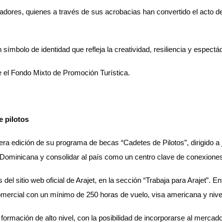
adores, quienes a través de sus acrobacias han convertido el acto de v
símbolo de identidad que refleja la creatividad, resiliencia y espectá
el Fondo Mixto de Promoción Turística.
e pilotos
cera edición de su programa de becas “Cadetes de Pilotos”, dirigido 
a Dominicana y consolidar al país como un centro clave de conexiones
 del sitio web oficial de Arajet, en la sección “Trabaja para Arajet”. 
omercial con un mínimo de 250 horas de vuelo, visa americana y nive
formación de alto nivel, con la posibilidad de incorporarse al mercad