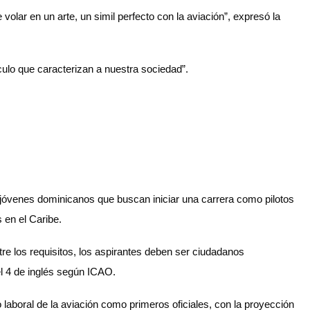
olar en un arte, un simil perfecto con la aviación”, expresó la
culo que caracterizan a nuestra sociedad”.
a jóvenes dominicanos que buscan iniciar una carrera como pilotos
 en el Caribe.
Entre los requisitos, los aspirantes deben ser ciudadanos
l 4 de inglés según ICAO.
o laboral de la aviación como primeros oficiales, con la proyección