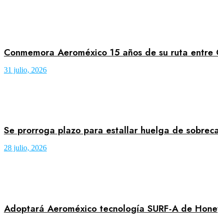
Conmemora Aeroméxico 15 años de su ruta entre
31 julio, 2026
Se prorroga plazo para estallar huelga de sobre
28 julio, 2026
Adoptará Aeroméxico tecnología SURF-A de Honey