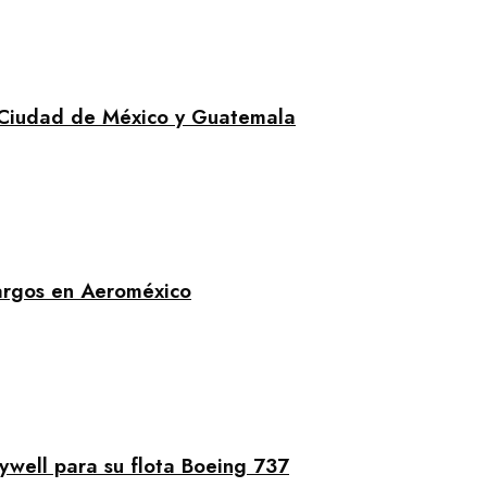
 Ciudad de México y Guatemala
cargos en Aeroméxico
well para su flota Boeing 737