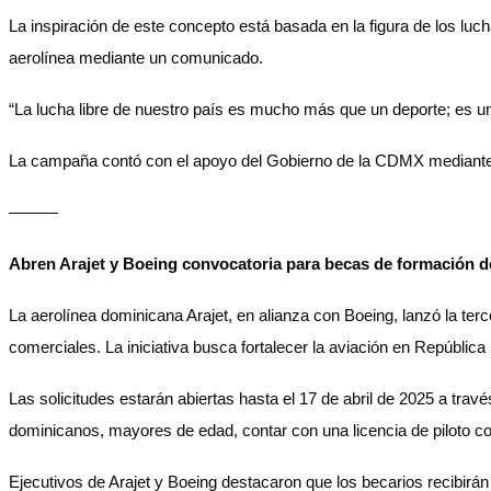
La inspiración de este concepto está basada en la figura de los luch
aerolínea mediante un comunicado.
“La lucha libre de nuestro país es mucho más que un deporte; es un 
La campaña contó con el apoyo del Gobierno de la CDMX mediante 
———
Abren Arajet y Boeing convocatoria para becas de formación d
La aerolínea dominicana Arajet, en alianza con Boeing, lanzó la ter
comerciales. La iniciativa busca fortalecer la aviación en Repúblic
Las solicitudes estarán abiertas hasta el 17 de abril de 2025 a través
dominicanos, mayores de edad, contar con una licencia de piloto c
Ejecutivos de Arajet y Boeing destacaron que los becarios recibirán 