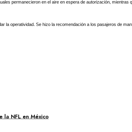
 cuales permanecieron en el aire en espera de autorización, mientras 
ar la operatividad. Se hizo la recomendación a los pasajeros de man
de la NFL en México