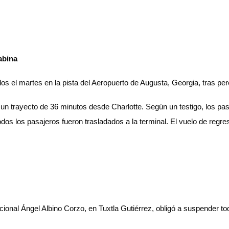
abina
os el martes en la pista del Aeropuerto de Augusta, Georgia, tras per
as un trayecto de 36 minutos desde Charlotte. Según un testigo, los pa
odos los pasajeros fueron trasladados a la terminal. El vuelo de regr
cional Ángel Albino Corzo, en Tuxtla Gutiérrez, obligó a suspender t