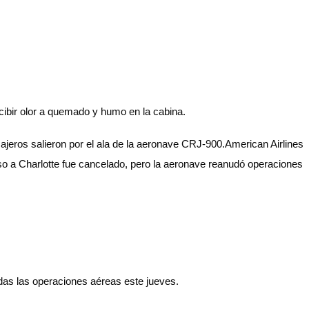
cibir olor a quemado y humo en la cabina.
sajeros salieron por el ala de la aeronave CRJ-900.American Airlines
eso a Charlotte fue cancelado, pero la aeronave reanudó operaciones
odas las operaciones aéreas este jueves.