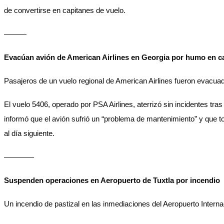
de convertirse en capitanes de vuelo.
———
Evacúan avión de American Airlines en Georgia por humo en c
Pasajeros de un vuelo regional de American Airlines fueron evacuad
El vuelo 5406, operado por PSA Airlines, aterrizó sin incidentes tr
informó que el avión sufrió un “problema de mantenimiento” y que t
al día siguiente.
————
Suspenden operaciones en Aeropuerto de Tuxtla por incendio
Un incendio de pastizal en las inmediaciones del Aeropuerto Interna