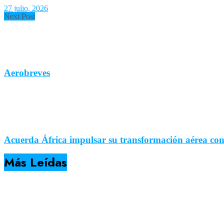
27 julio, 2026
Next Post
Aerobreves
Acuerda África impulsar su transformación aérea co
Más Leídas