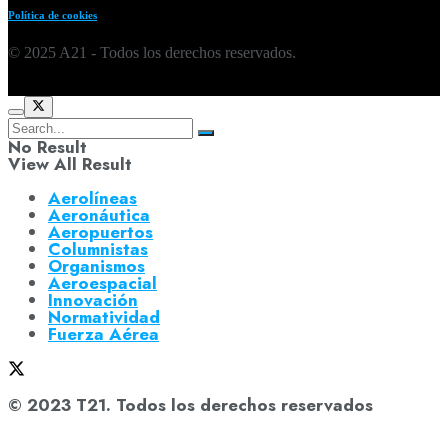
Política de cookies
© 2025 A21 - Todos los derechos reservados.
No Result
View All Result
Aerolíneas
Aeronáutica
Aeropuertos
Columnistas
Organismos
Aeroespacial
Innovación
Normatividad
Fuerza Aérea
© 2023 T21. Todos los derechos reservados