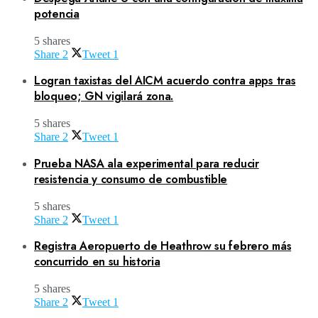
potencia
5 shares
Share
2
Tweet
1
Logran taxistas del AICM acuerdo contra apps tras
bloqueo; GN vigilará zona.
5 shares
Share
2
Tweet
1
Prueba NASA ala experimental para reducir
resistencia y consumo de combustible
5 shares
Share
2
Tweet
1
Registra Aeropuerto de Heathrow su febrero más
concurrido en su historia
5 shares
Share
2
Tweet
1