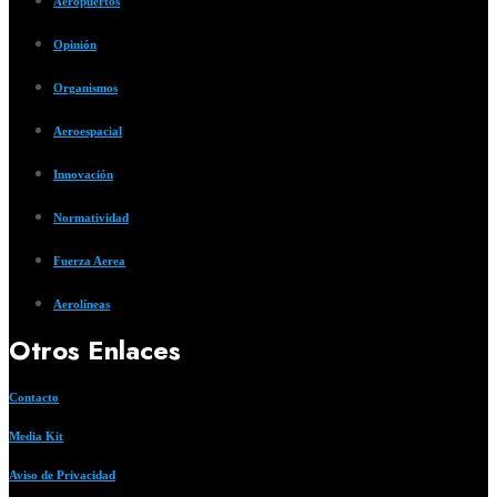
Aeropuertos
Opinión
Organismos
Aeroespacial
Innovación
Normatividad
Fuerza Aerea
Aerolíneas
Otros Enlaces
Contacto
Media Kit
Aviso de Privacidad