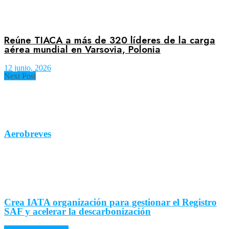
Reúne TIACA a más de 320 líderes de la carga
aérea mundial en Varsovia, Polonia
12 junio, 2026
Next Post
Aerobreves
Crea IATA organización para gestionar el Registro
SAF y acelerar la descarbonización