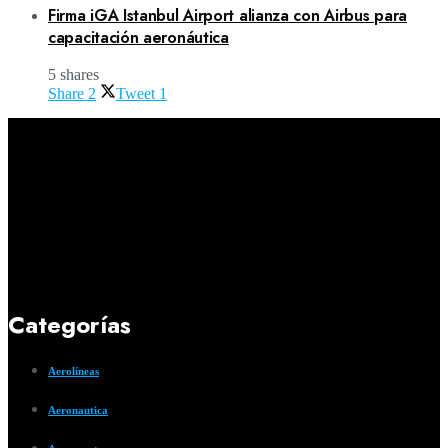
Firma iGA Istanbul Airport alianza con Airbus para
capacitación aeronáutica
5 shares
Share
2
Tweet
1
Categorías
Aerolíneas
Aeronautica