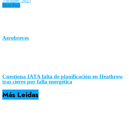
3 octubre, 2025
Next Post
Aerobreves
Cuestiona IATA falta de planificación en Heathrow
tras cierre por falla energética
Más Leídas