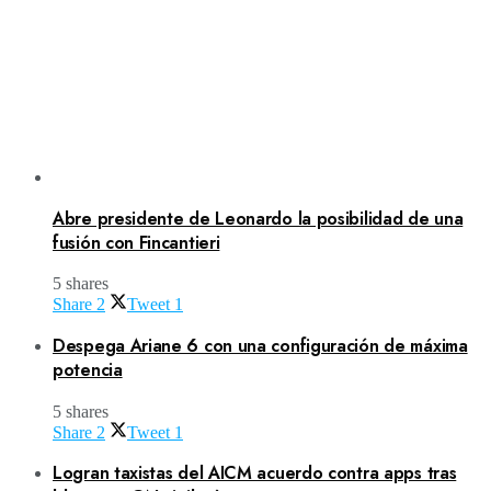
Abre presidente de Leonardo la posibilidad de una
fusión con Fincantieri
5 shares
Share
2
Tweet
1
Despega Ariane 6 con una configuración de máxima
potencia
5 shares
Share
2
Tweet
1
Logran taxistas del AICM acuerdo contra apps tras