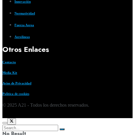
Innovación
Normatividad
Fuerza Aerea
Aerolíneas
Otros Enlaces
Contacto
Media Kit
Aviso de Privacidad
Política de cookies
© 2025 A21 - Todos los derechos reservados.
No Result