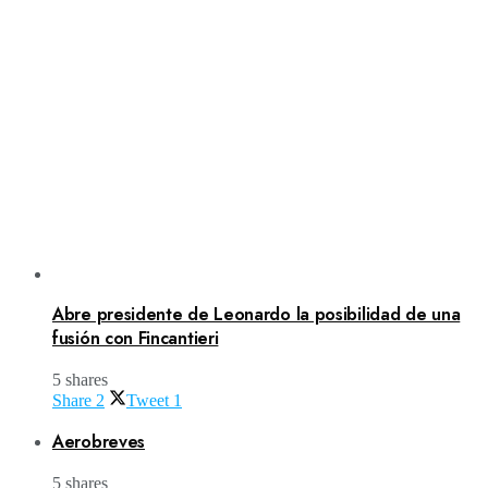
Abre presidente de Leonardo la posibilidad de una
fusión con Fincantieri
5 shares
Share
2
Tweet
1
Aerobreves
5 shares