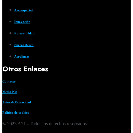
Aeroespacial
Innovación
Normatividad
Fuerza Aerea
Aerolíneas
Otros Enlaces
Contacto
Media Kit
Aviso de Privacidad
Política de cookies
© 2025 A21 - Todos los derechos reservados.