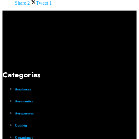
Share
2
Tweet
1
Categorías
Aerolíneas
Aeronautica
Aeropuertos
Opinión
Organismos