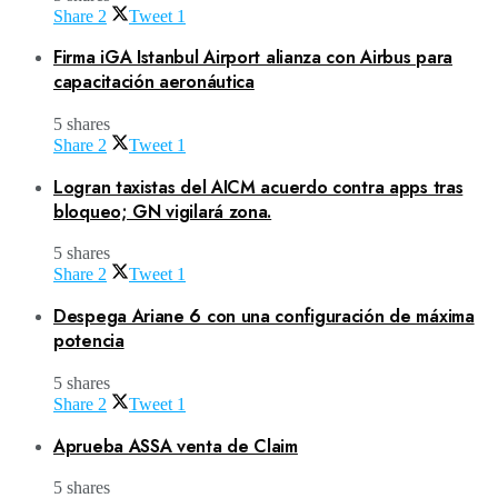
Share
2
Tweet
1
Firma iGA Istanbul Airport alianza con Airbus para
capacitación aeronáutica
5 shares
Share
2
Tweet
1
Logran taxistas del AICM acuerdo contra apps tras
bloqueo; GN vigilará zona.
5 shares
Share
2
Tweet
1
Despega Ariane 6 con una configuración de máxima
potencia
5 shares
Share
2
Tweet
1
Aprueba ASSA venta de Claim
5 shares