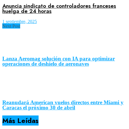
Anuncia sindicato de controladores franceses
huelga de 24 horas
1 septiembre, 2025
Next Post
Lanza Aeromag solución con IA para optimizar
operaciones de deshielo de aeronaves
Reanudará American vuelos directos entre Miami y
Caracas el próximo 30 de abril
Más Leídas