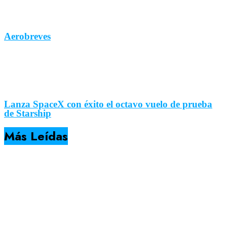
Aerobreves
Lanza SpaceX con éxito el octavo vuelo de prueba
de Starship
Más Leídas