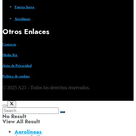
Fuerza Aerea
Aerolíneas
Otros Enlaces
Contacto
Media Kit
Aviso de Privacidad
Política de cookies
© 2025 A21 - Todos los derechos reservados.
No Result
View All Result
Aerolíneas