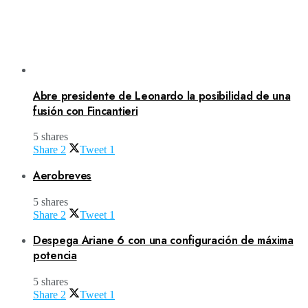
Abre presidente de Leonardo la posibilidad de una
fusión con Fincantieri
5 shares
Share
2
Tweet
1
Aerobreves
5 shares
Share
2
Tweet
1
Despega Ariane 6 con una configuración de máxima
potencia
5 shares
Share
2
Tweet
1