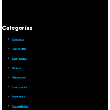
Categorías
Aerolíneas
Aeronautica
Aeropuertos
Opinión
Organismos
Aeroespacial
Innovación
Normatividad