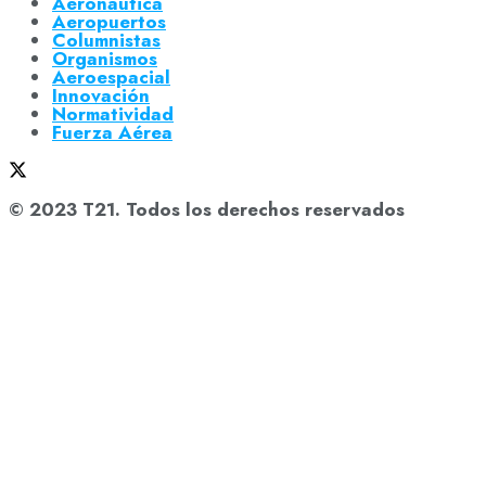
Aeronáutica
Aeropuertos
Columnistas
Organismos
Aeroespacial
Innovación
Normatividad
Fuerza Aérea
© 2023 T21. Todos los derechos reservados