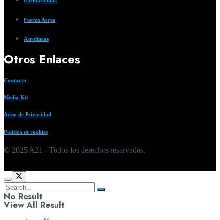
Normatividad
Fuerza Aerea
Aerolíneas
Otros Enlaces
Contacto
Media Kit
Aviso de Privacidad
Política de cookies
© 2025 A21 - Todos los derechos reservados.
No Result
View All Result