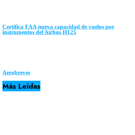
Certifica FAA nueva capacidad de vuelos por
instrumentos del Airbus H125
Aerobreves
Más Leídas