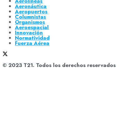
Aerolíneas
Aeronáutica
Aeropuertos
Columnistas
Organismos
Aeroespacial
Innovación
Normatividad
Fuerza Aérea
© 2023 T21. Todos los derechos reservados