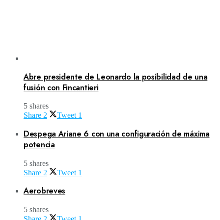
Abre presidente de Leonardo la posibilidad de una
fusión con Fincantieri
5 shares
Share
2
Tweet
1
Despega Ariane 6 con una configuración de máxima
potencia
5 shares
Share
2
Tweet
1
Aerobreves
5 shares
Share
2
Tweet
1