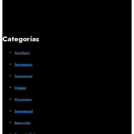
Categorías
Aerolíneas
Aeronautica
Aeropuertos
Opinión
Organismos
Aeroespacial
Innovación