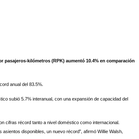
s por pasajeros-kilómetros (RPK) aumentó 10.4% en comparación
écord anual del 83.5%.
stico subió 5.7% interanual, con una expansión de capacidad del
on cifras récord tanto a nivel doméstico como internacional.
 asientos disponibles, un nuevo récord”, afirmó Willie Walsh,