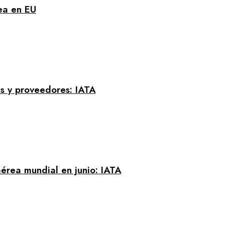
rea en EU
s y proveedores: IATA
érea mundial en junio: IATA