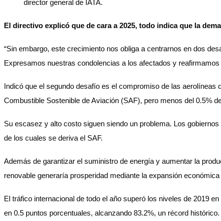
director general de IATA.
El directivo explicó que de cara a 2025, todo indica que la d
“Sin embargo, este crecimiento nos obliga a centrarnos en dos desa
Expresamos nuestras condolencias a los afectados y reafirmamos 
Indicó que el segundo desafío es el compromiso de las aerolíneas 
Combustible Sostenible de Aviación (SAF), pero menos del 0.5% d
Su escasez y alto costo siguen siendo un problema. Los gobiernos 
de los cuales se deriva el SAF.
Además de garantizar el suministro de energía y aumentar la producc
renovable generaría prosperidad mediante la expansión económica 
El tráfico internacional de todo el año superó los niveles de 2019 
en 0.5 puntos porcentuales, alcanzando 83.2%, un récord histórico.