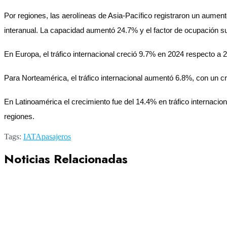
Por regiones, las aerolíneas de Asia-Pacífico registraron un aumen
interanual. La capacidad aumentó 24.7% y el factor de ocupación su
En Europa, el tráfico internacional creció 9.7% en 2024 respecto a
Para Norteamérica, el tráfico internacional aumentó 6.8%, con un c
En Latinoamérica el crecimiento fue del 14.4% en tráfico internaci
regiones.
Tags:
IATA
pasajeros
Noticias Relacionadas