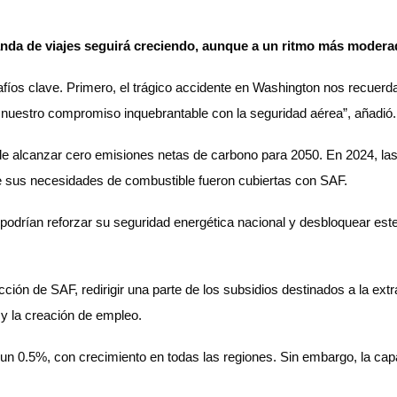
emanda de viajes seguirá creciendo, aunque a un ritmo más moder
fíos clave. Primero, el trágico accidente en Washington nos recuerda
nuestro compromiso inquebrantable con la seguridad aérea”, añadió.
de alcanzar cero emisiones netas de carbono para 2050. En 2024, las
e sus necesidades de combustible fueron cubiertas con SAF.
podrían reforzar su seguridad energética nacional y desbloquear est
ión de SAF, redirigir una parte de los subsidios destinados a la ext
y la creación de empleo.
en un 0.5%, con crecimiento en todas las regiones. Sin embargo, la c