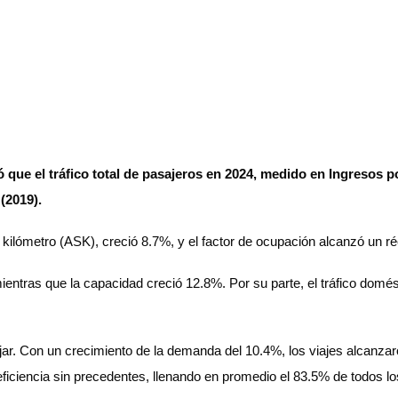
ó que el tráfico total de pasajeros en 2024, medido en Ingreso
 (2019).
 kilómetro (ASK), creció 8.7%, y el factor de ocupación alcanzó un r
entras que la capacidad creció 12.8%. Por su parte, el tráfico domé
jar. Con un crecimiento de la demanda del 10.4%, los viajes alcanzar
iciencia sin precedentes, llenando en promedio el 83.5% de todos los