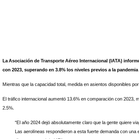
La Asociación de Transporte Aéreo Internacional (IATA) inform
con 2023, superando en 3.8% los niveles previos a la pandemia
Mientras que la capacidad total, medida en asientos disponibles por
El tráfico internacional aumentó 13.6% en comparación con 2023, mi
2.5%.
“El año 2024 dejó absolutamente claro que la gente quiere via
Las aerolíneas respondieron a esta fuerte demanda con una ef