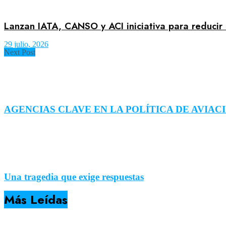
Lanzan IATA, CANSO y ACI iniciativa para reducir 
29 julio, 2026
Next Post
AGENCIAS CLAVE EN LA POLÍTICA DE AVIACIÓ
Una tragedia que exige respuestas
Más Leídas