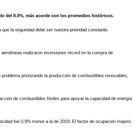
ado del 8.0%, más acorde con los promedios históricos.
 que la seguridad debe ser nuestra prioridad constante.
 aerolíneas realizaron inversiones récord en la compra de
e problema priorizando la producción de combustibles renovables,
racción de combustibles fósiles para apoyar la capacidad de energía
apacidad fue 0.9% menor a la de 2019. El factor de ocupación mejoró