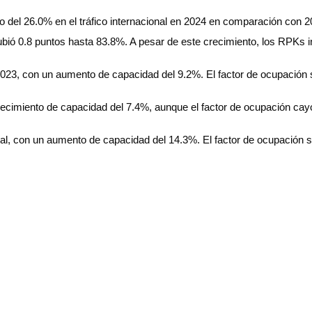
to del 26.0% en el tráfico internacional en 2024 en comparación con
bió 0.8 puntos hasta 83.8%. A pesar de este crecimiento, los RPKs i
 2023, con un aumento de capacidad del 9.2%. El factor de ocupación
recimiento de capacidad del 7.4%, aunque el factor de ocupación cay
onal, con un aumento de capacidad del 14.3%. El factor de ocupación s