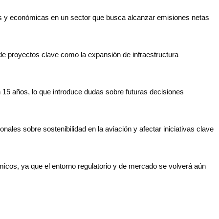
icas y económicas en un sector que busca alcanzar emisiones netas
n de proyectos clave como la expansión de infraestructura
 15 años, lo que introduce dudas sobre futuras decisiones
les sobre sostenibilidad en la aviación y afectar iniciativas clave
ómicos, ya que el entorno regulatorio y de mercado se volverá aún