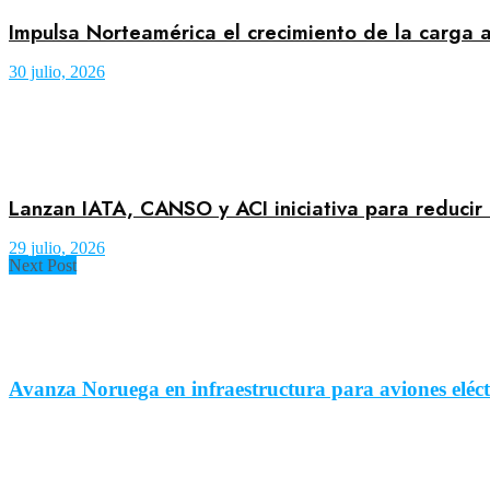
Impulsa Norteamérica el crecimiento de la carga a
30 julio, 2026
Lanzan IATA, CANSO y ACI iniciativa para reducir 
29 julio, 2026
Next Post
Avanza Noruega en infraestructura para aviones eléc