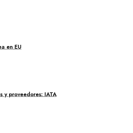
rea en EU
s y proveedores: IATA