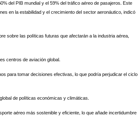
60% del PIB mundial y el 59% del tráfico aéreo de pasajeros. Este
es en la estabilidad y el crecimiento del sector aeronáutico, indicó
e sobre las políticas futuras que afectarán a la industria aérea,
es centros de aviación global.
s para tomar decisiones efectivas, lo que podría perjudicar el ciclo
global de políticas económicas y climáticas.
sporte aéreo más sostenible y eficiente, lo que añade incertidumbre