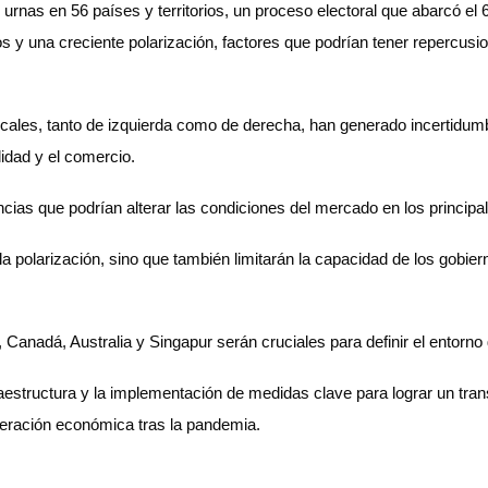
rnas en 56 países y territorios, un proceso electoral que abarcó el 
 y una creciente polarización, factores que podrían tener repercusion
icales, tanto de izquierda como de derecha, han generado incertidumbr
lidad y el comercio.
ncias que podrían alterar las condiciones del mercado en los principal
 polarización, sino que también limitarán la capacidad de los gobierno
anadá, Australia y Singapur serán cruciales para definir el entorno 
raestructura y la implementación de medidas clave para lograr un tran
eración económica tras la pandemia.