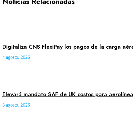
Noticias Relacionadas
Digitaliza CNS FlexiPay los pagos de la carga aé
4 agosto, 2026
Elevará mandato SAF de UK costos para aerolínea
3 agosto, 2026