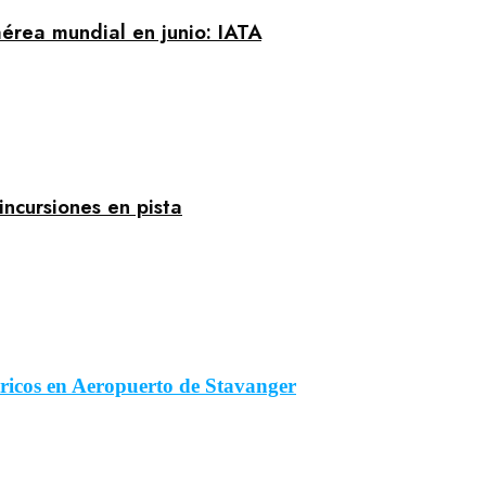
érea mundial en junio: IATA
incursiones en pista
tricos en Aeropuerto de Stavanger