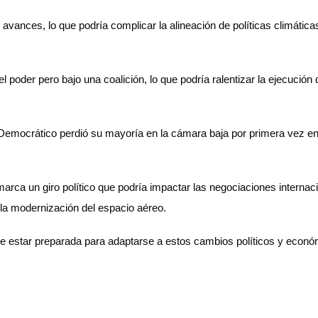
s avances, lo que podría complicar la alineación de políticas climát
el poder pero bajo una coalición, lo que podría ralentizar la ejecució
 Democrático perdió su mayoría en la cámara baja por primera vez en
a un giro político que podría impactar las negociaciones internaciona
 la modernización del espacio aéreo.
debe estar preparada para adaptarse a estos cambios políticos y econ