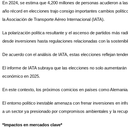
En 2024, se estima que 4,200 millones de personas acudieron a las u
año récord en elecciones trajo consigo importantes cambios políticos
la Asociación de Transporte Aéreo Internacional (IATA).
La polarización política resultante y el ascenso de partidos más rad
desde inversiones hasta regulaciones relacionadas con la sostenibi
De acuerdo con el análisis de IATA, estas elecciones reflejan tende
El informe de IATA subraya que las elecciones no solo aumentarán la
económico en 2025.
En este contexto, los próximos comicios en países como Alemania, C
El entorno político inestable amenaza con frenar inversiones en inf
a un sector ya presionado por compromisos ambientales y la recup
*Impactos en mercados clave*