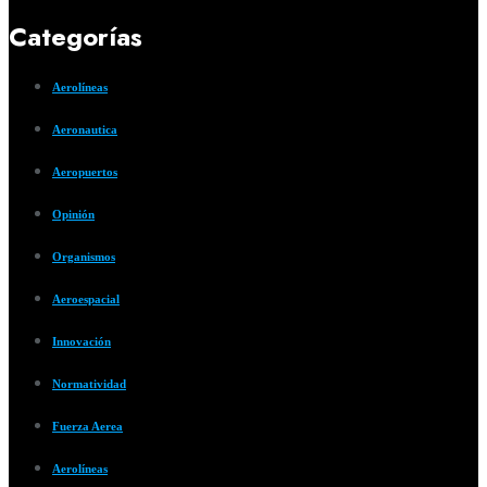
Categorías
Aerolíneas
Aeronautica
Aeropuertos
Opinión
Organismos
Aeroespacial
Innovación
Normatividad
Fuerza Aerea
Aerolíneas