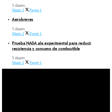
5 shares
Share
2
Tweet
1
Aerobreves
5 shares
Share
2
Tweet
1
Prueba NASA ala experimental para reducir
resistencia y consumo de combustible
5 shares
Share
2
Tweet
1