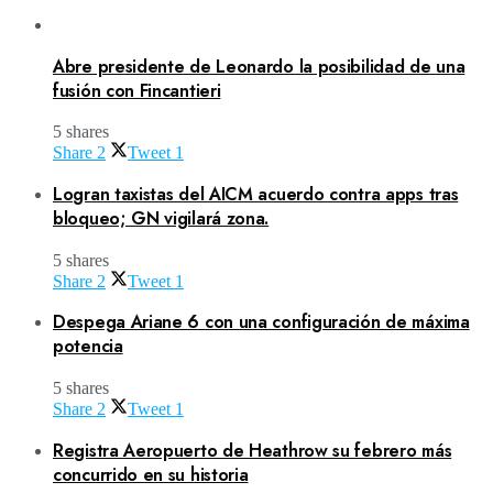
Abre presidente de Leonardo la posibilidad de una
fusión con Fincantieri
5 shares
Share
2
Tweet
1
Logran taxistas del AICM acuerdo contra apps tras
bloqueo; GN vigilará zona.
5 shares
Share
2
Tweet
1
Despega Ariane 6 con una configuración de máxima
potencia
5 shares
Share
2
Tweet
1
Registra Aeropuerto de Heathrow su febrero más
concurrido en su historia