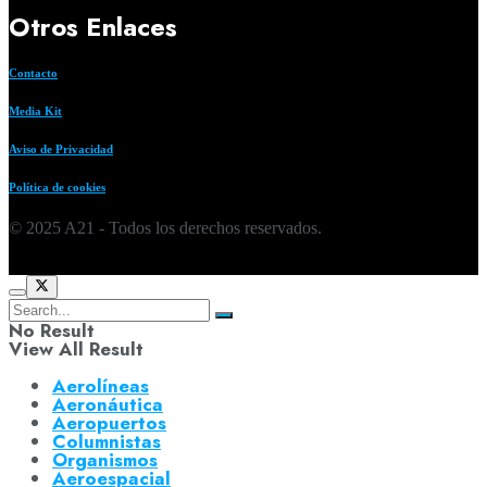
Otros Enlaces
Contacto
Media Kit
Aviso de Privacidad
Política de cookies
© 2025 A21 - Todos los derechos reservados.
No Result
View All Result
Aerolíneas
Aeronáutica
Aeropuertos
Columnistas
Organismos
Aeroespacial