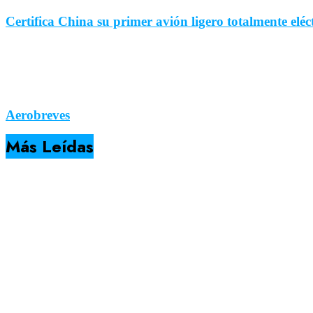
Certifica China su primer avión ligero totalmente eléc
Aerobreves
Más Leídas