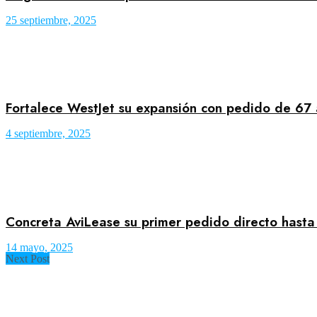
25 septiembre, 2025
Fortalece WestJet su expansión con pedido de 67 
4 septiembre, 2025
Concreta AviLease su primer pedido directo hasta
14 mayo, 2025
Next Post