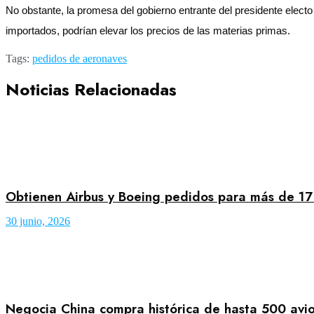
No obstante, la promesa del gobierno entrante del presidente elect
importados, podrían elevar los precios de las materias primas.
Tags:
pedidos de aeronaves
Noticias Relacionadas
Obtienen Airbus y Boeing pedidos para más de 17 
30 junio, 2026
Negocia China compra histórica de hasta 500 avi