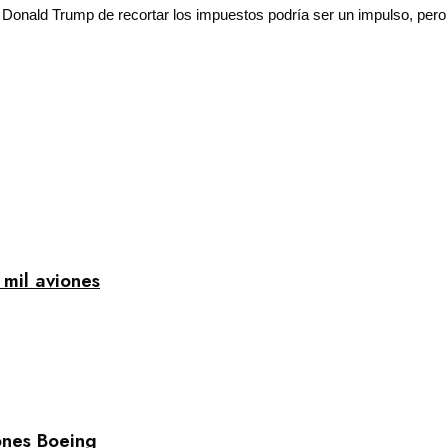
o Donald Trump de recortar los impuestos podría ser un impulso, per
mil aviones
ones Boeing