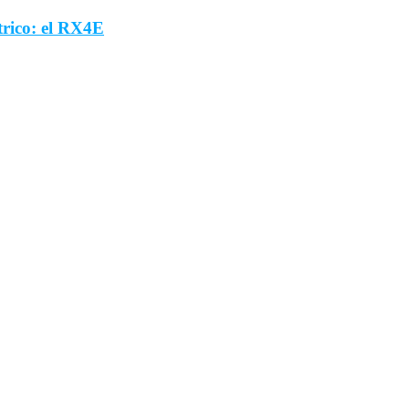
trico: el RX4E