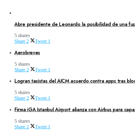
Abre presidente de Leonardo la posibilidad de una fusi
5 shares
Share
2
Tweet
1
Aerobreves
5 shares
Share
2
Tweet
1
Logran taxistas del AICM acuerdo contra apps tras blo
5 shares
Share
2
Tweet
1
Firma iGA Istanbul Airport alianza con Airbus para capa
5 shares
Share
2
Tweet
1