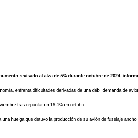
 aumento revisado al alza de 5% durante octubre de 2024, infor
onomía, enfrenta dificultades derivadas de una débil demanda de av
viembre tras repuntar un 16.4% en octubre.
ida una huelga que detuvo la producción de su avión de fuselaje anc