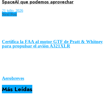
SpaceAI que podemos aprovechar
21 julio, 2026
Next Post
Certifica la FAA al motor GTF de Pratt & Whitney
para propulsar el avión A321XLR
Aerobreves
Más Leídas