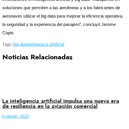
soluciones que permiten a las aerolíneas y a los fabricantes de
aeronaves utilizar el big data para mejorar la eficiencia operativa,
la seguridad y la experiencia del pasajero”, concluyó Jerome
Copin.
Tags:
big data
inteligencia artificial
Noticias Relacionadas
La inteligencia artificial impulsa una nueva era
de resiliencia en la aviación comercial
6 agosto, 2026