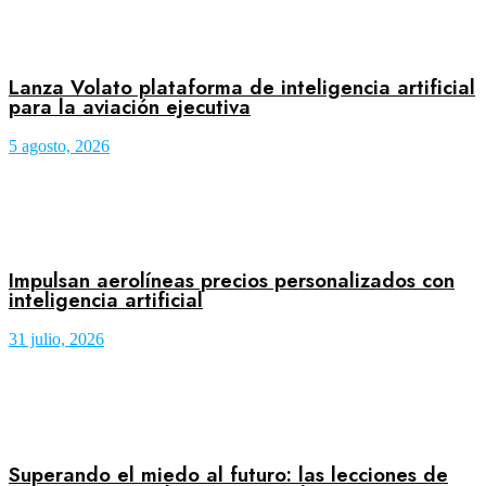
Lanza Volato plataforma de inteligencia artificial
para la aviación ejecutiva
5 agosto, 2026
Impulsan aerolíneas precios personalizados con
inteligencia artificial
31 julio, 2026
Superando el miedo al futuro: las lecciones de