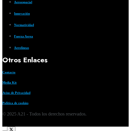
Aeroespacial
Innovación
Normatividad
Fuerza Aerea
Aerolíneas
Otros Enlaces
Contacto
Media Kit
Aviso de Privacidad
Política de cookies
© 2025 A21 - Todos los derechos reservados.