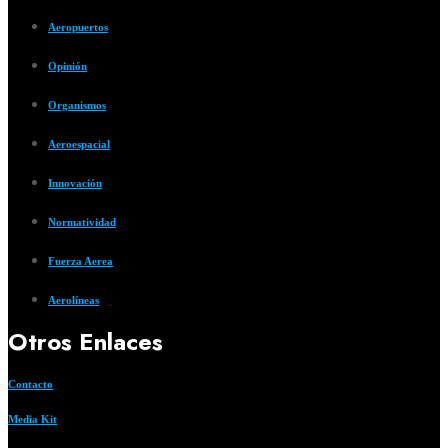
Aeropuertos
Opinión
Organismos
Aeroespacial
Innovación
Normatividad
Fuerza Aerea
Aerolíneas
Otros Enlaces
Contacto
Media Kit