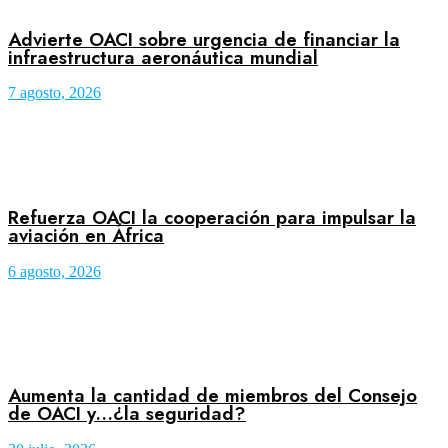
Advierte OACI sobre urgencia de financiar la
infraestructura aeronáutica mundial
7 agosto, 2026
Refuerza OACI la cooperación para impulsar la
aviación en África
6 agosto, 2026
Aumenta la cantidad de miembros del Consejo
de OACI y…¿la seguridad?