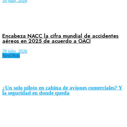
30 julio, 2026
Encabeza NACC la cifra mundial de accidentes
aéreos en 2025 de acuerdo a OACI
29 julio, 2026
Next Post
¿Un solo piloto en cabina de aviones comerciales? Y
la seguridad en donde queda