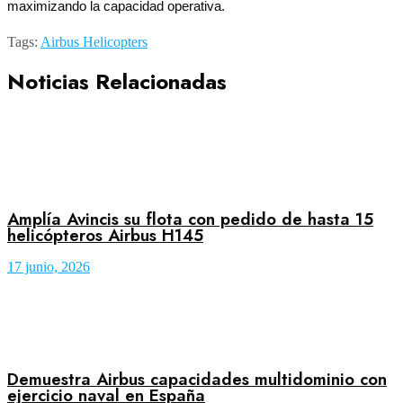
maximizando la capacidad operativa.
Tags:
Airbus Helicopters
Noticias Relacionadas
Amplía Avincis su flota con pedido de hasta 15
helicópteros Airbus H145
17 junio, 2026
Demuestra Airbus capacidades multidominio con
ejercicio naval en España