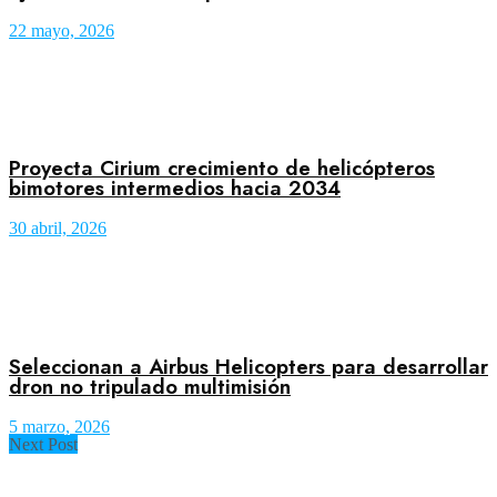
22 mayo, 2026
Proyecta Cirium crecimiento de helicópteros
bimotores intermedios hacia 2034
30 abril, 2026
Seleccionan a Airbus Helicopters para desarrollar
dron no tripulado multimisión
5 marzo, 2026
Next Post