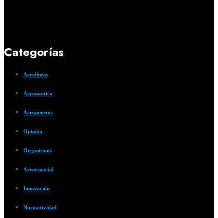
Categorías
Aerolíneas
Aeronautica
Aeropuertos
Opinión
Organismos
Aeroespacial
Innovación
Normatividad