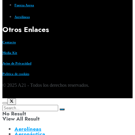
Fuerza Aerea
Aerolíneas
Otros Enlaces
Contacto
Media Kit
Aviso de Privacidad
Política de cookies
© 2025 A21 - Todos los derechos reservados.
No Result
View All Result
Aerolíneas
Aeronáutica