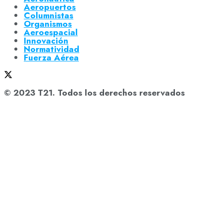
Aeropuertos
Columnistas
Organismos
Aeroespacial
Innovación
Normatividad
Fuerza Aérea
© 2023 T21. Todos los derechos reservados