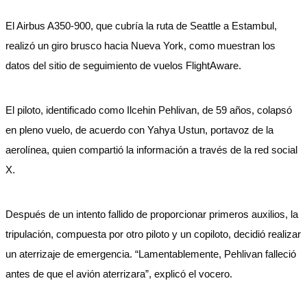
El Airbus A350-900, que cubría la ruta de Seattle a Estambul,
realizó un giro brusco hacia Nueva York, como muestran los
datos del sitio de seguimiento de vuelos FlightAware.
El piloto, identificado como Ilcehin Pehlivan, de 59 años, colapsó
en pleno vuelo, de acuerdo con Yahya Ustun, portavoz de la
aerolínea, quien compartió la información a través de la red social
X.
Después de un intento fallido de proporcionar primeros auxilios, la
tripulación, compuesta por otro piloto y un copiloto, decidió realizar
un aterrizaje de emergencia. “Lamentablemente, Pehlivan falleció
antes de que el avión aterrizara”, explicó el vocero.