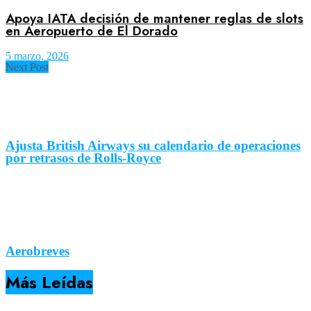
Apoya IATA decisión de mantener reglas de slots
en Aeropuerto de El Dorado
5 marzo, 2026
Next Post
Ajusta British Airways su calendario de operaciones
por retrasos de Rolls-Royce
Aerobreves
Más Leídas