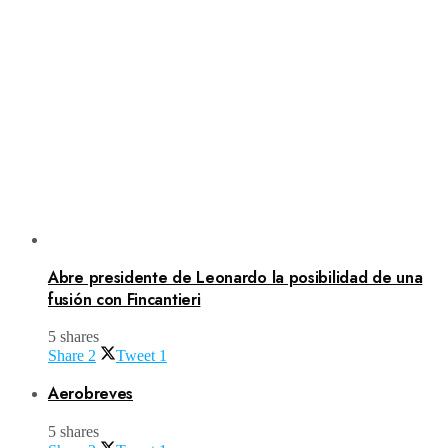
Abre presidente de Leonardo la posibilidad de una
fusión con Fincantieri
5 shares
Share
2
Tweet
1
Aerobreves
5 shares