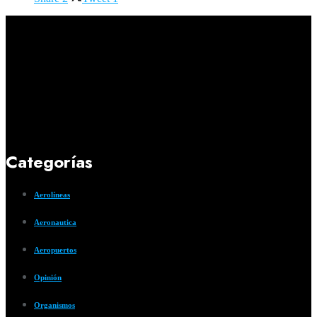
Categorías
Aerolíneas
Aeronautica
Aeropuertos
Opinión
Organismos