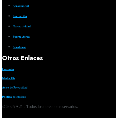
Aeroespacial
Innovación
Normatividad
Fuerza Aerea
Aerolíneas
Otros Enlaces
Contacto
Media Kit
Aviso de Privacidad
Política de cookies
© 2025 A21 - Todos los derechos reservados.