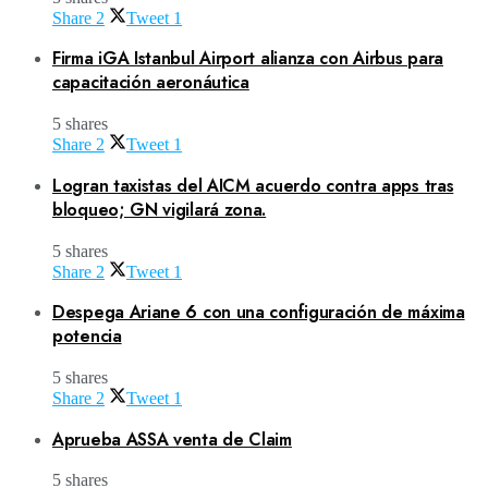
Share
2
Tweet
1
Firma iGA Istanbul Airport alianza con Airbus para
capacitación aeronáutica
5 shares
Share
2
Tweet
1
Logran taxistas del AICM acuerdo contra apps tras
bloqueo; GN vigilará zona.
5 shares
Share
2
Tweet
1
Despega Ariane 6 con una configuración de máxima
potencia
5 shares
Share
2
Tweet
1
Aprueba ASSA venta de Claim
5 shares