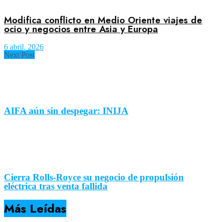
Modifica conflicto en Medio Oriente viajes de
ocio y negocios entre Asia y Europa
6 abril, 2026
Next Post
AIFA aún sin despegar: INIJA
Cierra Rolls-Royce su negocio de propulsión
eléctrica tras venta fallida
Más Leídas