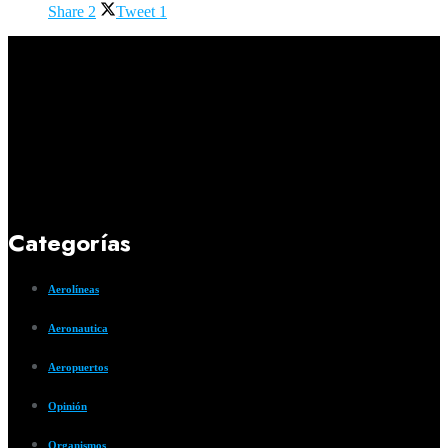
Share
2
Tweet
1
Categorías
Aerolíneas
Aeronautica
Aeropuertos
Opinión
Organismos