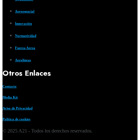
Aeroespacial
Innovación
Normatividad
Fuerza Aerea
Aerolíneas
Otros Enlaces
Contacto
Media Kit
Aviso de Privacidad
Política de cookies
© 2025 A21 - Todos los derechos reservados.