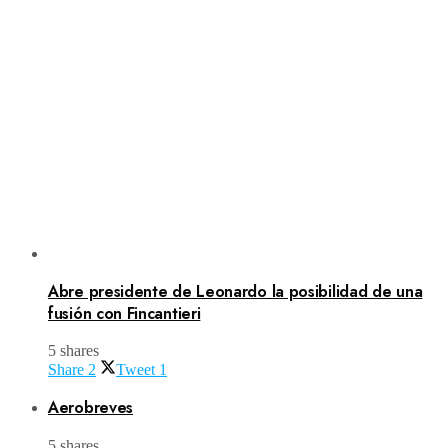
Abre presidente de Leonardo la posibilidad de una
fusión con Fincantieri
5 shares
Share
2
Tweet
1
Aerobreves
5 shares