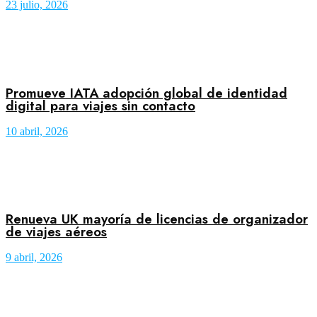
23 julio, 2026
Promueve IATA adopción global de identidad
digital para viajes sin contacto
10 abril, 2026
Renueva UK mayoría de licencias de organizador
de viajes aéreos
9 abril, 2026