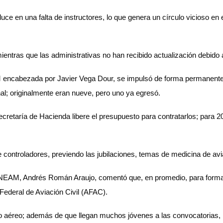
ce en una falta de instructores, lo que genera un círculo vicioso en 
entras que las administrativas no han recibido actualización debido a
ncabezada por Javier Vega Dour, se impulsó de forma permanente la 
al; originalmente eran nueve, pero uno ya egresó.
ecretaría de Hacienda libere el presupuesto para contratarlos; para
 controladores, previendo las jubilaciones, temas de medicina de avia
ENEAM, Andrés Román Araujo, comentó que, en promedio, para formar 
Federal de Aviación Civil (AFAC).
to aéreo; además de que llegan muchos jóvenes a las convocatorias, 