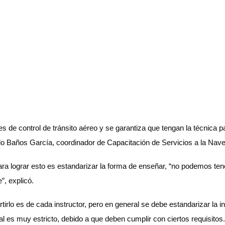
s de control de tránsito aéreo y se garantiza que tengan la técnica 
ardo Baños García, coordinador de Capacitación de Servicios a la 
para lograr esto es estandarizar la forma de enseñar, “no podemos te
”, explicó.
irlo es de cada instructor, pero en general se debe estandarizar la 
ual es muy estricto, debido a que deben cumplir con ciertos requisitos.