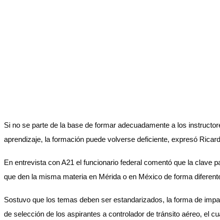
Si no se parte de la base de formar adecuadamente a los instructore
aprendizaje, la formación puede volverse deficiente, expresó Ric
En entrevista con A21 el funcionario federal comentó que la clave 
que den la misma materia en Mérida o en México de forma diferente
Sostuvo que los temas deben ser estandarizados, la forma de impart
de selección de los aspirantes a controlador de tránsito aéreo, el c