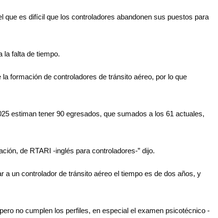
el que es difícil que los controladores abandonen sus puestos para
 la falta de tiempo.
formación de controladores de tránsito aéreo, por lo que
 2025 estiman tener 90 egresados, que sumados a los 61 actuales,
ción, de RTARI -inglés para controladores-” dijo.
a un controlador de tránsito aéreo el tiempo es de dos años, y
pero no cumplen los perfiles, en especial el examen psicotécnico -