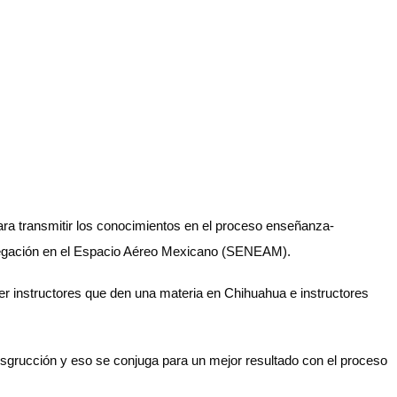
para transmitir los conocimientos en el proceso enseñanza-
Navegación en el Espacio Aéreo Mexicano (SENEAM).
ner instructores que den una materia en Chihuahua e instructores
insgrucción y eso se conjuga para un mejor resultado con el proceso