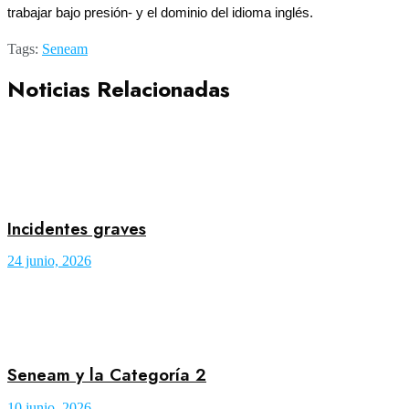
trabajar bajo presión- y el dominio del idioma inglés.
Tags:
Seneam
Noticias Relacionadas
Incidentes graves
24 junio, 2026
Seneam y la Categoría 2
10 junio, 2026