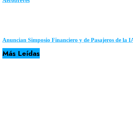
Aerobreves
Anuncian Simposio Financiero y de Pasajeros de la 
Más Leídas