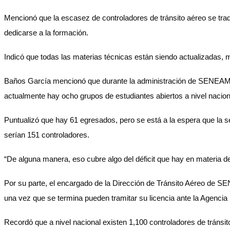
Mencionó que la escasez de controladores de tránsito aéreo se tradu
dedicarse a la formación.
Indicó que todas las materias técnicas están siendo actualizadas, mi
Baños García mencionó que durante la administración de SENEAM e
actualmente hay ocho grupos de estudiantes abiertos a nivel nacion
Puntualizó que hay 61 egresados, pero se está a la espera que la s
serían 151 controladores.
“De alguna manera, eso cubre algo del déficit que hay en materia de
Por su parte, el encargado de la Dirección de Tránsito Aéreo de S
una vez que se termina pueden tramitar su licencia ante la Agencia 
Recordó que a nivel nacional existen 1,100 controladores de tránsi