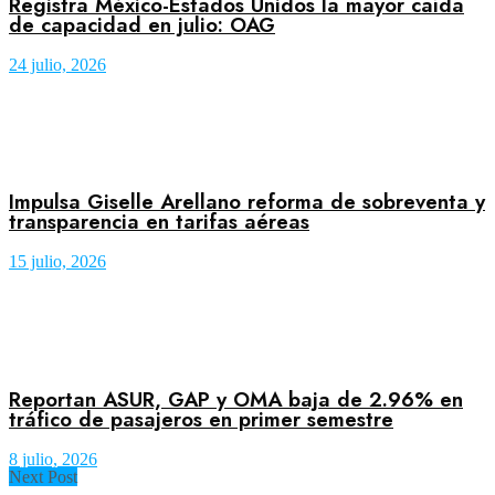
Registra México-Estados Unidos la mayor caída
de capacidad en julio: OAG
24 julio, 2026
Impulsa Giselle Arellano reforma de sobreventa y
transparencia en tarifas aéreas
15 julio, 2026
Reportan ASUR, GAP y OMA baja de 2.96% en
tráfico de pasajeros en primer semestre
8 julio, 2026
Next Post