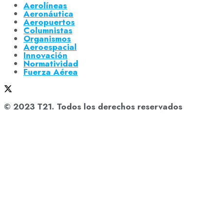
Aerolíneas
Aeronáutica
Aeropuertos
Columnistas
Organismos
Aeroespacial
Innovación
Normatividad
Fuerza Aérea
© 2023 T21. Todos los derechos reservados