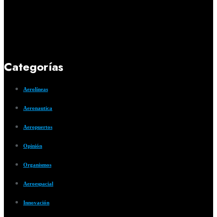
Categorías
Aerolíneas
Aeronautica
Aeropuertos
Opinión
Organismos
Aeroespacial
Innovación