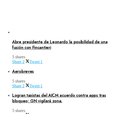
Abre presidente de Leonardo la posibilidad de una
fusión con Fincantieri
5 shares
Share
2
Tweet
1
Aerobreves
5 shares
Share
2
Tweet
1
Logran taxistas del AICM acuerdo contra apps tras
bloqueo; GN vigilará zona.
5 shares