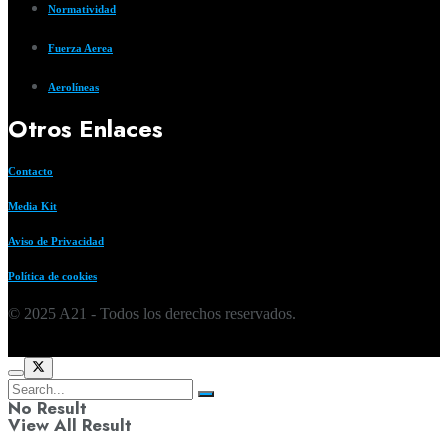
Normatividad
Fuerza Aerea
Aerolíneas
Otros Enlaces
Contacto
Media Kit
Aviso de Privacidad
Política de cookies
© 2025 A21 - Todos los derechos reservados.
No Result
View All Result