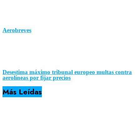
Aerobreves
Desestima máximo tribunal europeo multas contra
aerolíneas por fijar precios
Más Leídas