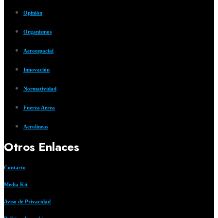
Opinión
Organismos
Aeroespacial
Innovación
Normatividad
Fuerza Aerea
Aerolíneas
Otros Enlaces
Contacto
Media Kit
Aviso de Privacidad