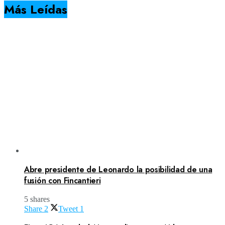
Más Leídas
Abre presidente de Leonardo la posibilidad de una
fusión con Fincantieri
5 shares
Share
2
Tweet
1