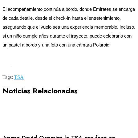
El acompañamiento continúa a bordo, donde Emirates se encarga
de cada detalle, desde el check-in hasta el entretenimiento,
asegurando que el vuelo sea una experiencia memorable. Incluso,
si un niño cumple años durante el trayecto, puede celebrarlo con
un pastel a bordo y una foto con una cámara Polaroid.
——
Tags:
TSA
Noticias Relacionadas
Asume David Cummins la TSA con foco en