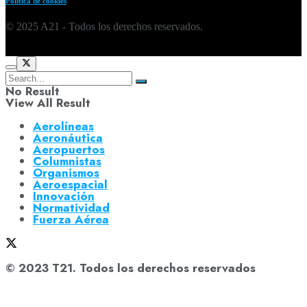
Política de cookies
© 2025 A21 - Todos los derechos reservados.
No Result
View All Result
Aerolíneas
Aeronáutica
Aeropuertos
Columnistas
Organismos
Aeroespacial
Innovación
Normatividad
Fuerza Aérea
© 2023 T21. Todos los derechos reservados