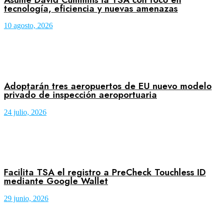
tecnología, eficiencia y nuevas amenazas
10 agosto, 2026
Adoptarán tres aeropuertos de EU nuevo modelo
privado de inspección aeroportuaria
24 julio, 2026
Facilita TSA el registro a PreCheck Touchless ID
mediante Google Wallet
29 junio, 2026