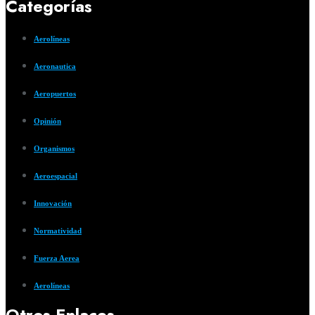
Categorías
Aerolíneas
Aeronautica
Aeropuertos
Opinión
Organismos
Aeroespacial
Innovación
Normatividad
Fuerza Aerea
Aerolíneas
Otros Enlaces