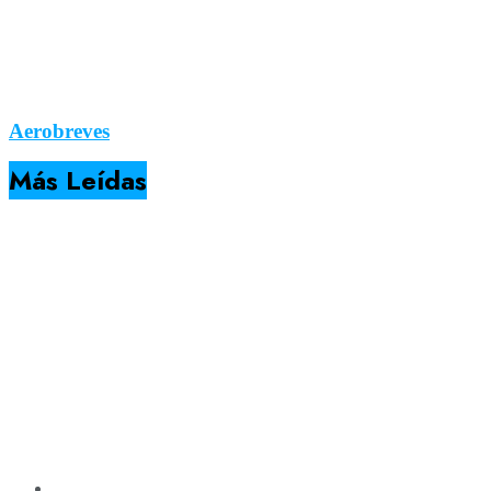
Aerobreves
Más Leídas