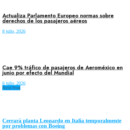
Actualiza Parlamento Europeo normas sobre
derechos de los pasajeros aéreos
8 julio, 2026
Cae 9% tráfico de pasajeros de Aeroméxico en
junio por efecto del Mundial
6 julio, 2026
Next Post
Cerrará planta Leonardo en Italia temporalmente
por problemas con Boeing