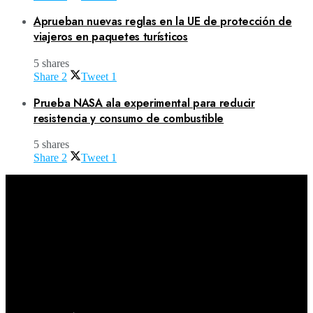
Aprueban nuevas reglas en la UE de protección de
viajeros en paquetes turísticos
5 shares
Share
2
Tweet
1
Prueba NASA ala experimental para reducir
resistencia y consumo de combustible
5 shares
Share
2
Tweet
1