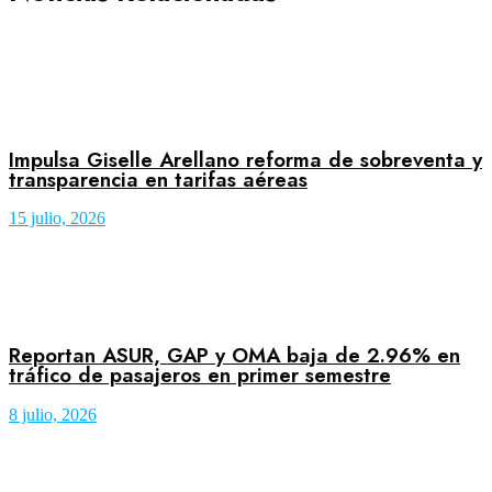
Impulsa Giselle Arellano reforma de sobreventa y
transparencia en tarifas aéreas
15 julio, 2026
Reportan ASUR, GAP y OMA baja de 2.96% en
tráfico de pasajeros en primer semestre
8 julio, 2026