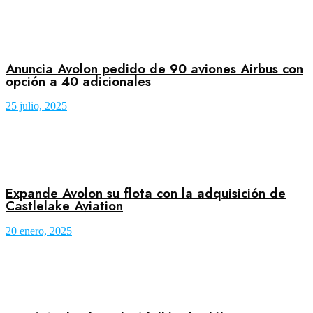
Anuncia Avolon pedido de 90 aviones Airbus con
opción a 40 adicionales
25 julio, 2025
Expande Avolon su flota con la adquisición de
Castlelake Aviation
20 enero, 2025