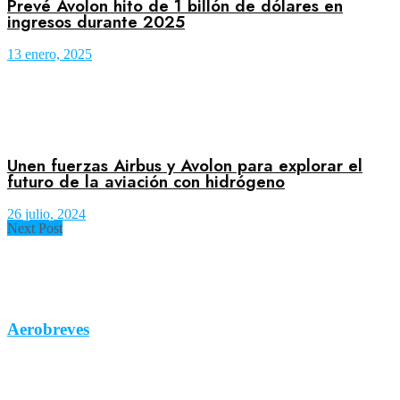
Prevé Avolon hito de 1 billón de dólares en
ingresos durante 2025
13 enero, 2025
Unen fuerzas Airbus y Avolon para explorar el
futuro de la aviación con hidrógeno
26 julio, 2024
Next Post
Aerobreves