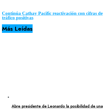
Continúa Cathay Pacific reactivación con cifras de
tráfico positivas
Más Leídas
Abre presidente de Leonardo la posibilidad de una