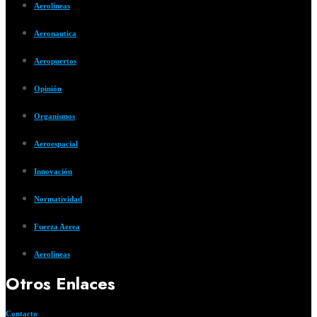
Aerolíneas
Aeronautica
Aeropuertos
Opinión
Organismos
Aeroespacial
Innovación
Normatividad
Fuerza Aerea
Aerolíneas
Otros Enlaces
Contacto