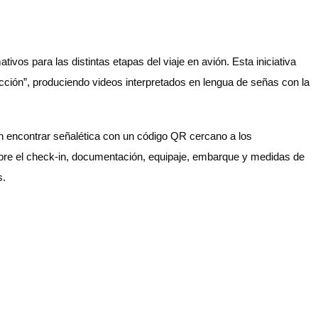
vos para las distintas etapas del viaje en avión. Esta iniciativa
cción”, produciendo videos interpretados en lengua de señas con la
án encontrar señalética con un código QR cercano a los
sobre el check-in, documentación, equipaje, embarque y medidas de
s.