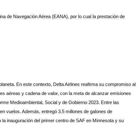
ina de Navegación Aérea (EANA), por lo cual la prestación de
laneta. En este contexto, Delta Airlines reafirma su compromiso al
ones aéreas y cadena de valor, con la meta de alcanzar emisiones
forme Medioambiental, Social y de Gobierno 2023. Entre las
 en vuelos. Además, entregó 3.5 millones de galones de
o la inauguración del primer centro de SAF en Minnesota y su