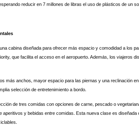
perando reducir en 7 millones de libras el uso de plásticos de un so
ntales
a cabina diseñada para ofrecer más espacio y comodidad a los pasa
iority, que facilita el acceso en el aeropuerto. Además, los viajeros 
entos más anchos, mayor espacio para las piernas y una reclinación 
mplia selección de entretenimiento a bordo.
ección de tres comidas con opciones de carne, pescado o vegetaria
e aperitivos y bebidas entre comidas. Esta nueva clase es diseñada co
iclables.