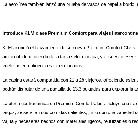
La aerolínea también lanzó una prueba de vasos de papel a bordo, es
——
Introduce KLM clase Premium Comfort para viajes intercontine
KLM anunció el lanzamiento de su nueva Premium Comfort Class, un
adicional, dependiendo de la tarifa seleccionada, y el servicio SkyPr
vuelos intercontinentales seleccionados.
La cabina estará compartida con 21 a 28 viajeros, ofreciendo asi
podrán disfrutar de una pantalla de 13.3 pulgadas para explorar la a
La oferta gastronómica en Premium Comfort Class incluye una sel
largos, se servirán dos comidas calientes, junto con una variedad d
vajilla y neceseres hechos con materiales ligeros, reutilizables o rec
——-