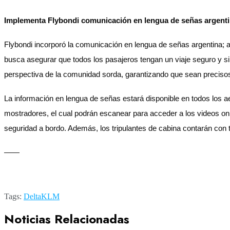
Implementa Flybondi comunicación en lengua de señas argent
Flybondi incorporó la comunicación en lengua de señas argentina; a p
busca asegurar que todos los pasajeros tengan un viaje seguro y si
perspectiva de la comunidad sorda, garantizando que sean precisos,
La información en lengua de señas estará disponible en todos los 
mostradores, el cual podrán escanear para acceder a los videos on
seguridad a bordo. Además, los tripulantes de cabina contarán con 
——
Tags:
Delta
KLM
Noticias Relacionadas