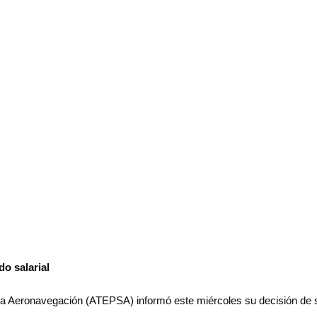
o salarial
la Aeronavegación (ATEPSA) informó este miércoles su decisión de 