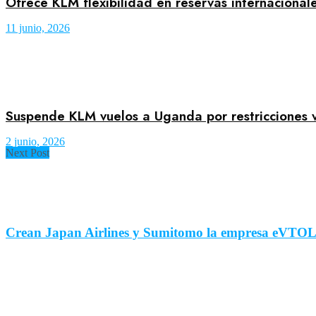
Ofrece KLM flexibilidad en reservas internacional
11 junio, 2026
Suspende KLM vuelos a Uganda por restricciones v
2 junio, 2026
Next Post
Crean Japan Airlines y Sumitomo la empresa eVTOL