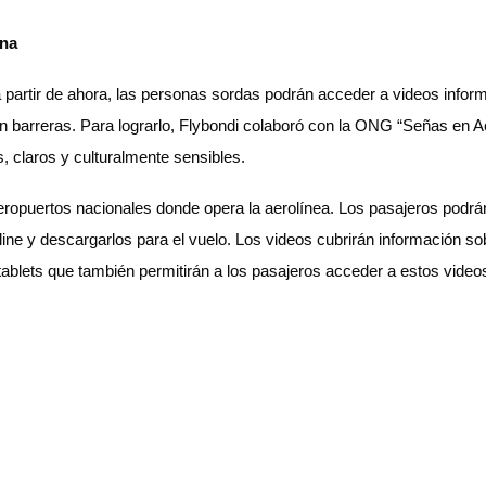
ina
artir de ahora, las personas sordas podrán acceder a videos informati
n barreras. Para lograrlo, Flybondi colaboró con la ONG “Señas en A
 claros y culturalmente sensibles.
aeropuertos nacionales donde opera la aerolínea. Los pasajeros podr
line y descargarlos para el vuelo. Los videos cubrirán información 
tablets que también permitirán a los pasajeros acceder a estos video