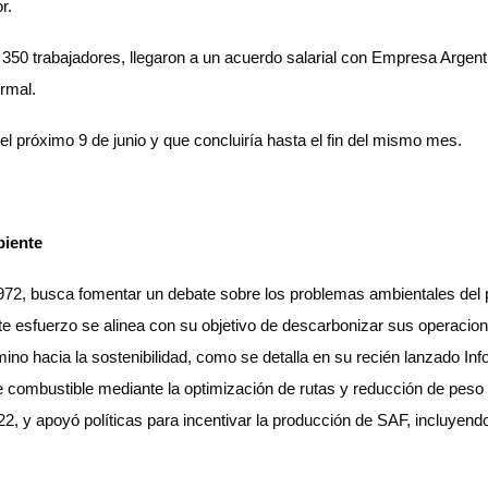
r.
 350 trabajadores, llegaron a un acuerdo salarial con Empresa Argent
rmal.
el próximo 9 de junio y que concluiría hasta el fin del mismo mes.
biente
972, busca fomentar un debate sobre los problemas ambientales del p
ste esfuerzo se alinea con su objetivo de descarbonizar sus operaci
no hacia la sostenibilidad, como se detalla en su recién lanzado In
 combustible mediante la optimización de rutas y reducción de peso
2, y apoyó políticas para incentivar la producción de SAF, incluyend