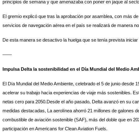
principios de semana y que amenazaba con poner en jaque al secto
El gremio explicó que tras la aprobación por asamblea, con más de
servicios de navegación aérea en el país se realizará de manera no
De esta manera se desactivo la huelga que se tenía prevista iniciar 
——
Impulsa Delta la sostenibilidad en el Día Mundial del Medio Am
El Día Mundial del Medio Ambiente, celebrado el 5 de junio desde 1
acelerar su trabajo hacia experiencias de viaje más sostenibles. E
netas cero para 2050.Desde el año pasado, Delta avanzó en su cami
medidas destacadas, La aerolínea ahorró 21 millones de galones de
combustible de aviación sostenible (SAF), más del doble que en 202
participación en Americans for Clean Aviation Fuels.