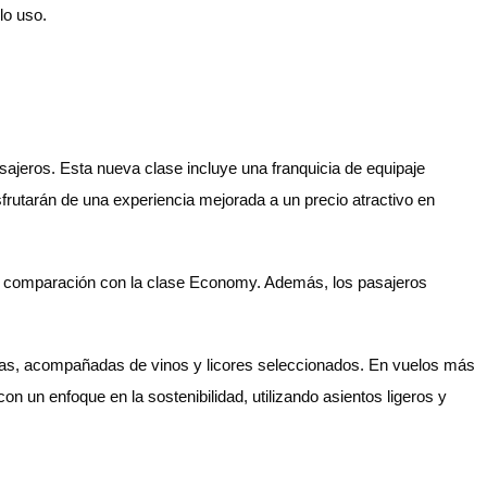
lo uso.
jeros. Esta nueva clase incluye una franquicia de equipaje
disfrutarán de una experiencia mejorada a un precio atractivo en
en comparación con la clase Economy. Además, los pasajeros
nas, acompañadas de vinos y licores seleccionados. En vuelos más
n un enfoque en la sostenibilidad, utilizando asientos ligeros y