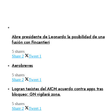
Abre presidente de Leonardo la posibilidad de una
fusión con Fincantieri
5 shares
Share
2
Tweet
1
Aerobreves
5 shares
Share
2
Tweet
1
Logran taxistas del AICM acuerdo contra apps tras
bloqueo; GN vigilará zona.
5 shares
Share
2
Tweet
1