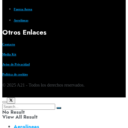
Fuerza Aerea
Aerolíneas
Otros Enlaces
Contacto
Media Kit
Aviso de Privacidad
Política de cookies
© 2025 A21 - Todos los derechos reservados.
No Result
View All Result
Aerolíneas