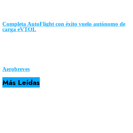
Completa AutoFlight con éxito vuelo autónomo de
carga eVTOL
Aerobreves
Más Leídas