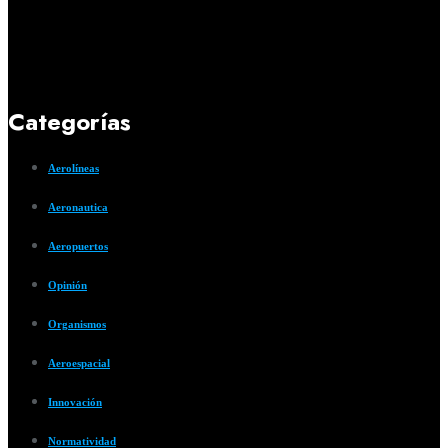
Categorías
Aerolíneas
Aeronautica
Aeropuertos
Opinión
Organismos
Aeroespacial
Innovación
Normatividad